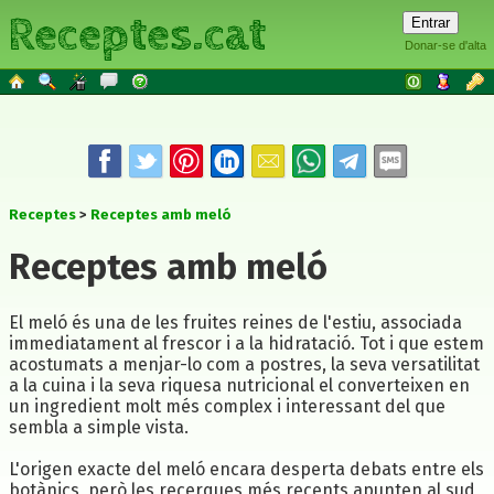
Receptes.cat
Donar-se d'alta
Receptes
Receptes amb meló
Receptes amb meló
El meló és una de les fruites reines de l'estiu, associada
immediatament al frescor i a la hidratació. Tot i que estem
acostumats a menjar-lo com a postres, la seva versatilitat
a la cuina i la seva riquesa nutricional el converteixen en
un ingredient molt més complex i interessant del que
sembla a simple vista.
L'origen exacte del meló encara desperta debats entre els
botànics, però les recerques més recents apunten al sud