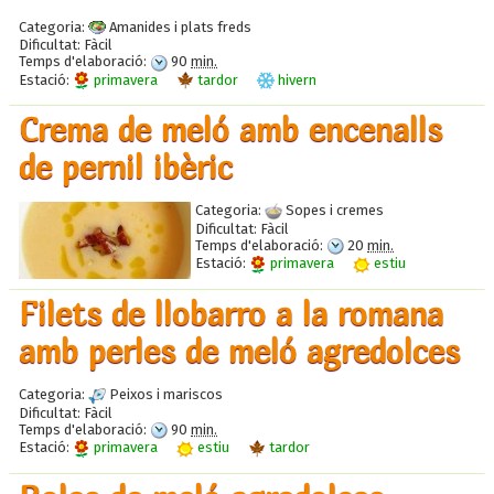
Categoria:
Amanides i plats freds
Dificultat:
Fàcil
Temps d'elaboració:
90
min.
Estació:
primavera
tardor
hivern
Crema de meló amb encenalls
de pernil ibèric
Categoria:
Sopes i cremes
Dificultat:
Fàcil
Temps d'elaboració:
20
min.
Estació:
primavera
estiu
Filets de llobarro a la romana
amb perles de meló agredolces
Categoria:
Peixos i mariscos
Dificultat:
Fàcil
Temps d'elaboració:
90
min.
Estació:
primavera
estiu
tardor