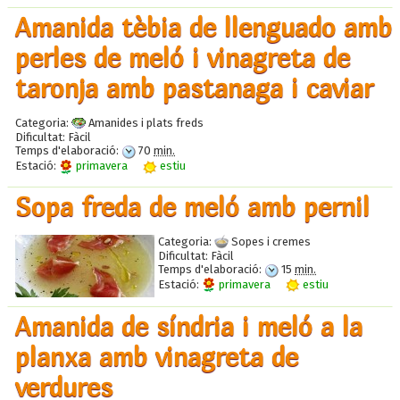
Amanida tèbia de llenguado amb
perles de meló i vinagreta de
taronja amb pastanaga i caviar
Categoria:
Amanides i plats freds
Dificultat:
Fàcil
Temps d'elaboració:
70
min.
Estació:
primavera
estiu
Sopa freda de meló amb pernil
Categoria:
Sopes i cremes
Dificultat:
Fàcil
Temps d'elaboració:
15
min.
Estació:
primavera
estiu
Amanida de síndria i meló a la
planxa amb vinagreta de
verdures