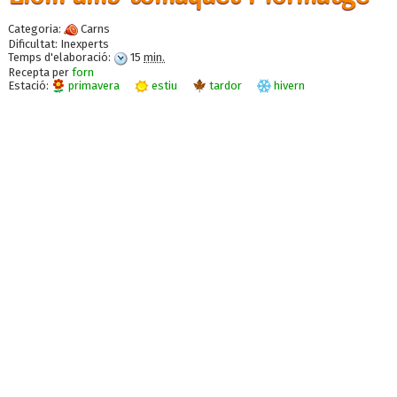
Categoria:
Carns
Dificultat:
Inexperts
Temps d'elaboració:
15
min.
Recepta per
forn
Estació:
primavera
estiu
tardor
hivern