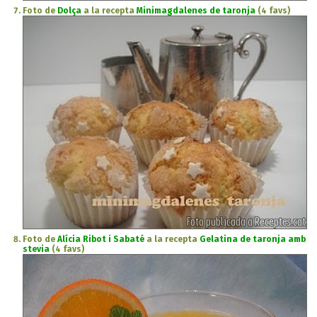
Foto de
Dolça
a la recepta
Minimagdalenes de taronja
(4 favs)
Foto de
Alícia Ribot i Sabaté
a la recepta
Gelatina de taronja amb
stevia
(4 favs)