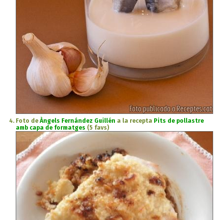
Foto de
Àngels Fernández Guillén
a la recepta
Pits de pollastre
amb capa de formatges
(5 favs)