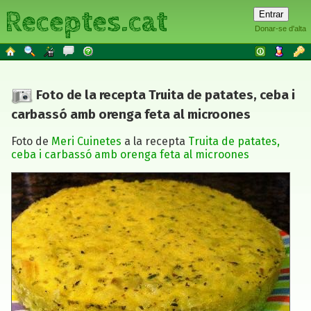
Receptes.cat
Donar-se d'alta
Foto de la recepta Truita de patates, ceba i
carbassó amb orenga feta al microones
Foto de
Meri Cuinetes
a la recepta
Truita de patates,
ceba i carbassó amb orenga feta al microones