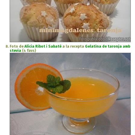
Foto de
Alícia Ribot i Sabaté
a la recepta
Gelatina de taronja amb
stevia
(4 favs)