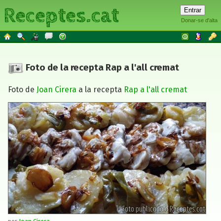
Receptes.cat
Donar-se d'alta
Foto de la recepta Rap a l'all cremat
Foto de
Joan Cirera
a la recepta
Rap a l'all cremat