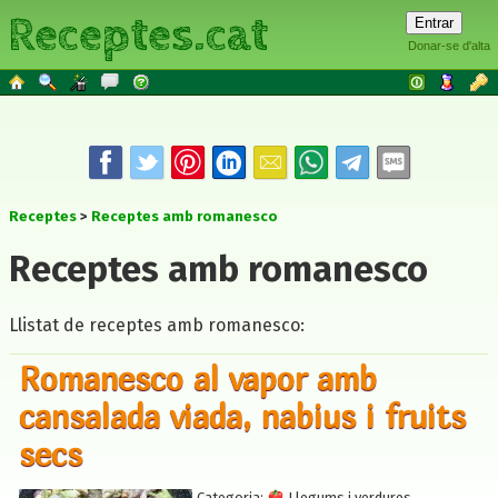
Receptes.cat
Donar-se d'alta
Receptes
Receptes amb romanesco
Receptes amb romanesco
Llistat de receptes amb romanesco:
Romanesco al vapor amb
cansalada viada, nabius i fruits
secs
Categoria:
Llegums i verdures