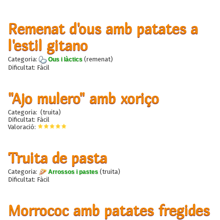
Remenat d'ous amb patates a
l'estil gitano
Categoria:
(remenat)
Ous i làctics
Dificultat: Fàcil
"Ajo mulero" amb xoriço
Categoria:
(truita)
Dificultat: Fàcil
Valoració:
Truita de pasta
Categoria:
(truita)
Arrossos i pastes
Dificultat: Fàcil
Morrococ amb patates fregides