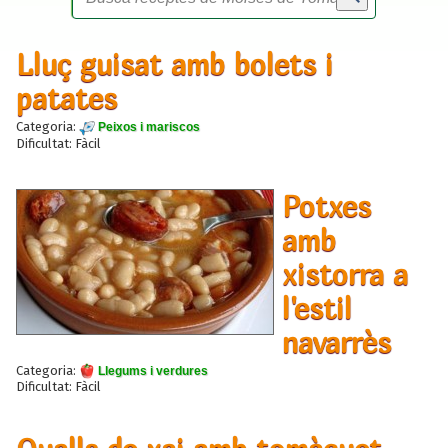
Lluç guisat amb bolets i
patates
Categoria:
Peixos i mariscos
Dificultat: Fàcil
Potxes
amb
xistorra a
l'estil
navarrès
Categoria:
Llegums i verdures
Dificultat: Fàcil