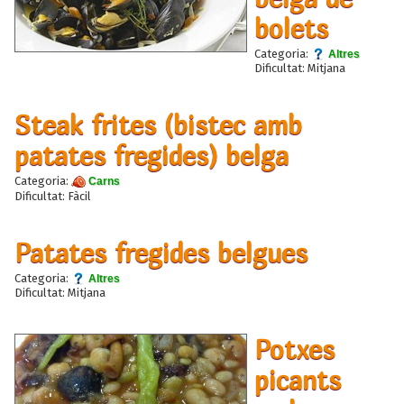
bolets
Categoria:
Altres
Dificultat: Mitjana
Steak frites (bistec amb
patates fregides) belga
Categoria:
Carns
Dificultat: Fàcil
Patates fregides belgues
Categoria:
Altres
Dificultat: Mitjana
Potxes
picants