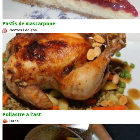
Pastís de mascarpone
Postres i dolços
Pollastre a l'ast
Carns