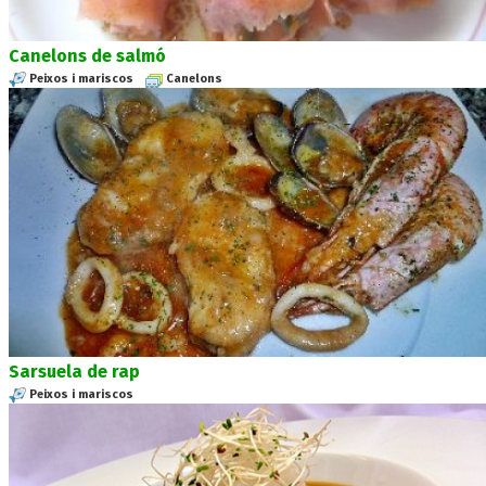
Canelons de salmó
Peixos i mariscos
Canelons
Sarsuela de rap
Peixos i mariscos