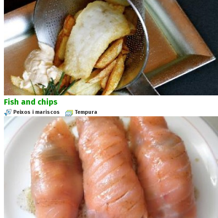
Fish and chips
Peixos i mariscos
Tempura