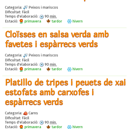
Categoria:
Peixos i mariscos
Dificultat:
Fàcil
Temps d'elaboració:
90
min.
Estació:
primavera
tardor
hivern
Cloïsses en salsa verda amb
favetes i espàrrecs verds
Categoria:
Peixos i mariscos
Dificultat:
Fàcil
Temps d'elaboració:
90
min.
Estació:
primavera
tardor
hivern
Platillo de tripes i peuets de xai
estofats amb carxofes i
espàrrecs verds
Categoria:
Carns
Dificultat:
Fàcil
Temps d'elaboració:
90
min.
Estació:
primavera
tardor
hivern