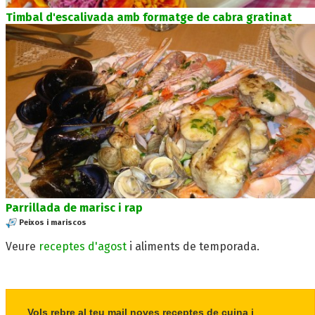
Timbal d'escalivada amb formatge de cabra gratinat
Parrillada de marisc i rap
Peixos i mariscos
Veure
receptes d'agost
i aliments de temporada.
Vols rebre al teu mail noves receptes de cuina i