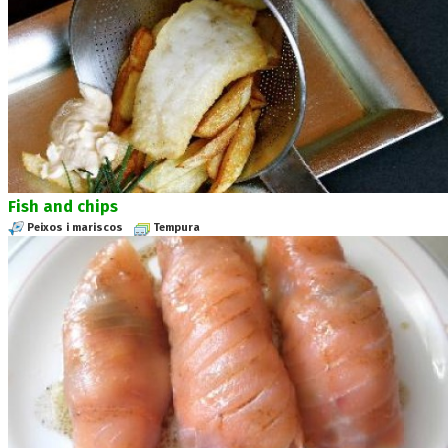
Fish and chips
Peixos i mariscos
Tempura