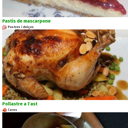
Pastís de mascarpone
Postres i dolços
Pollastre a l'ast
Carns