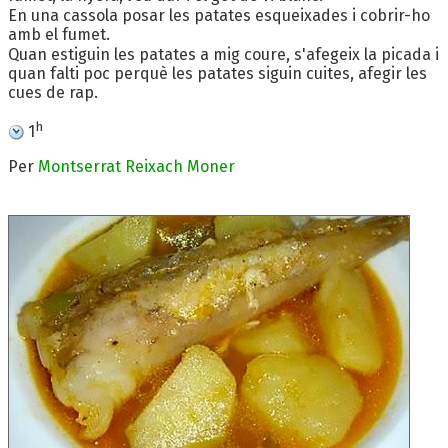
En una cassola posar les patates esqueixades i cobrir-ho
amb el fumet.
Quan estiguin les patates a mig coure, s'afegeix la picada i
quan falti poc perquè les patates siguin cuites, afegir les
cues de rap.
h
1
Per
Montserrat Reixach Moner