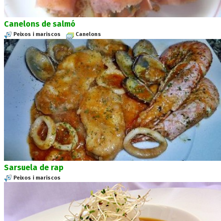
Canelons de salmó
Peixos i mariscos
Canelons
Sarsuela de rap
Peixos i mariscos