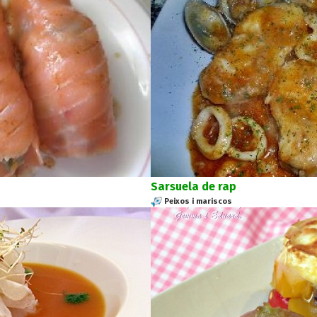
Sarsuela de rap
Peixos i mariscos