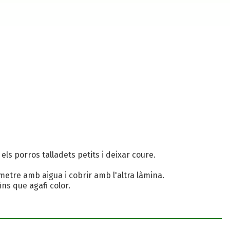
r els porros talladets petits i deixar coure.
metre amb aigua i cobrir amb l'altra làmina.
ns que agafi color.