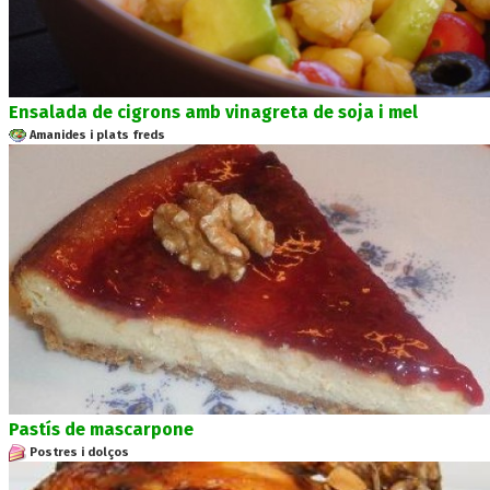
Ensalada de cigrons amb vinagreta de soja i mel
Amanides i plats freds
Pastís de mascarpone
Postres i dolços