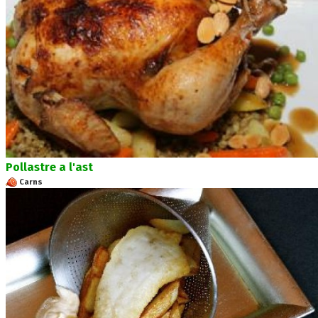
Pollastre a l'ast
Carns