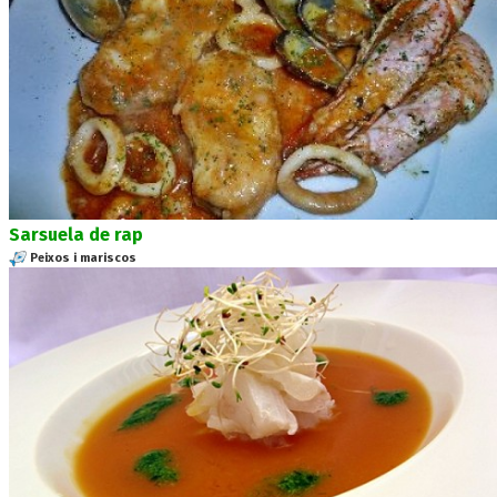
Sarsuela de rap
Peixos i mariscos