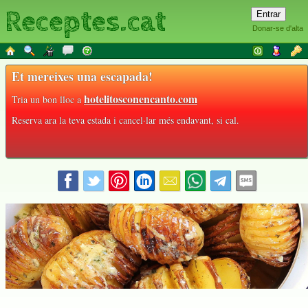
Receptes.cat
Donar-se d'alta
Et mereixes una escapada!
hotelitosconencanto.com
Tria un bon lloc a
Reserva ara la teva estada i cancel·lar més endavant, si cal.