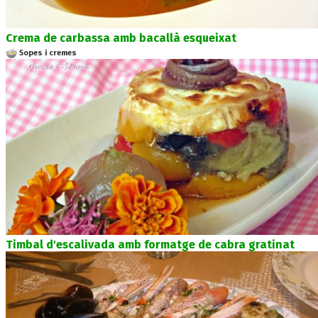
Crema de carbassa amb bacallà esqueixat
Sopes i cremes
Timbal d'escalivada amb formatge de cabra gratinat