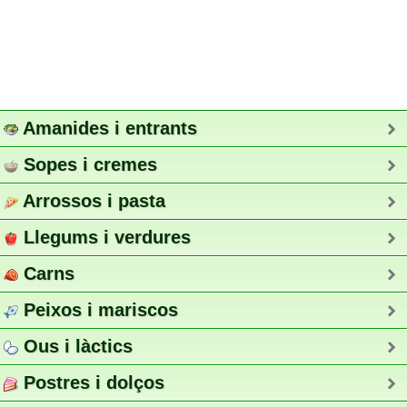
Amanides i entrants
Sopes i cremes
Arrossos i pasta
Llegums i verdures
Carns
Peixos i mariscos
Ous i làctics
Postres i dolços