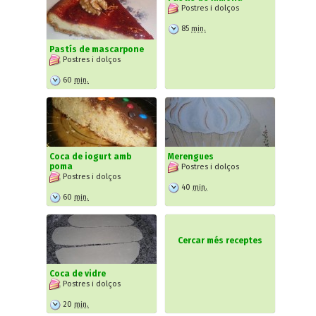
Postres i dolços
85
min.
Pastís de mascarpone
Postres i dolços
60
min.
Coca de iogurt amb
Merengues
poma
Postres i dolços
Postres i dolços
40
min.
60
min.
Cercar més receptes
Coca de vidre
Postres i dolços
20
min.