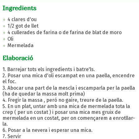
Ingredients
4 clares d'ou
1/2 got de llet
4 cullerades de farina o de farina de blat de moro
Oli
Mermelada
Elaboració
1. Barrejar tots els ingredients i batre'ls.
2. Posar una mica d'oli escampat en una paella, encendre
el foc.
3. Abocar una part de la mescla i escamparla per la paella
(ha de quedar la massa molt prima)
4. Fregir la massa , peró no gaire, treure de la paella.
5. En un plat, untar amb una mica de mermelada tota la
crep ( per un costat ) i posar una mica mes gruix de
mermelada en un costat, per on començarem a enrotllar-
la.
6. Posar a la nevera i esperar una mica.
7. Servir