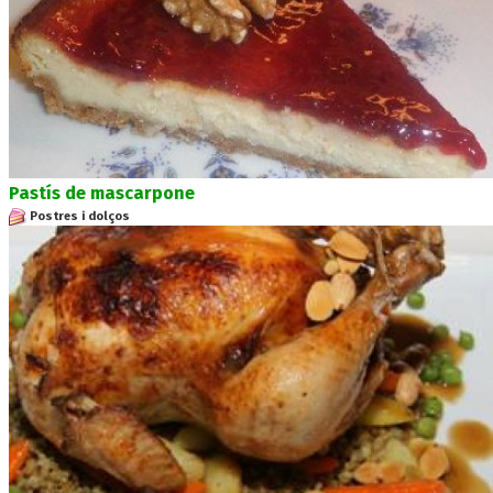
Pastís de mascarpone
Postres i dolços