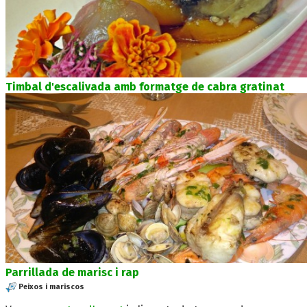
Timbal d'escalivada amb formatge de cabra gratinat
Parrillada de marisc i rap
Peixos i mariscos