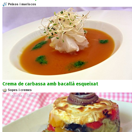
Peixos i mariscos
Crema de carbassa amb bacallà esqueixat
Sopes i cremes