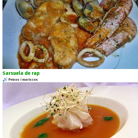
Sarsuela de rap
Peixos i mariscos