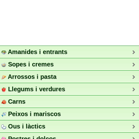
Amanides i entrants
Sopes i cremes
Arrossos i pasta
Llegums i verdures
Carns
Peixos i mariscos
Ous i làctics
Postres i dolços