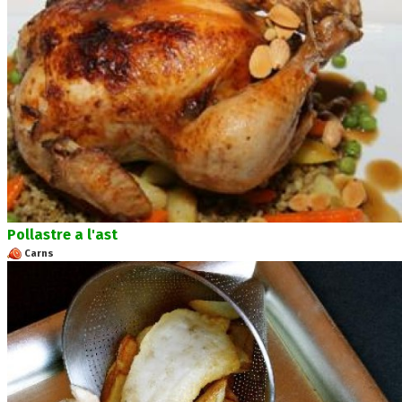
Pollastre a l'ast
Carns