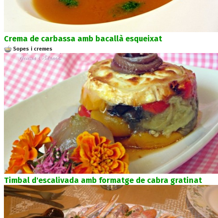
Crema de carbassa amb bacallà esqueixat
Sopes i cremes
Timbal d'escalivada amb formatge de cabra gratinat