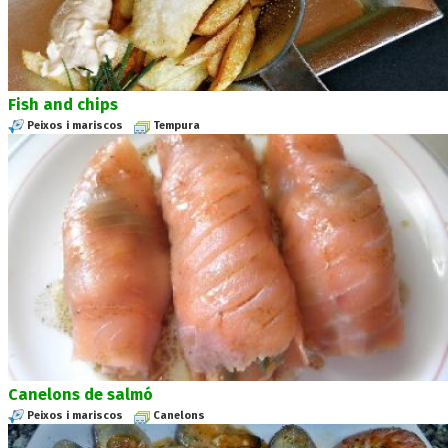
Fish and chips
Peixos i mariscos
Tempura
Canelons de salmó
Peixos i mariscos
Canelons