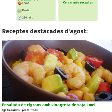
Cercar més receptes
Carns
Rostit
220
min.
Receptes destacades d'agost:
Ensalada de cigrons amb vinagreta de soja i mel
Amanides i plats freds