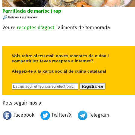
Parrillada de marisc i rap
Peixos i mariscos
Veure
receptes d'agost
i aliments de temporada.
Vols rebre al teu mail noves receptes de cuina i
compartir les teves receptes a internet?
Afegeix-te a la xarxa social de cuina catalana!
Pots seguir-nos a:
Facebook
Twitter/X
Telegram