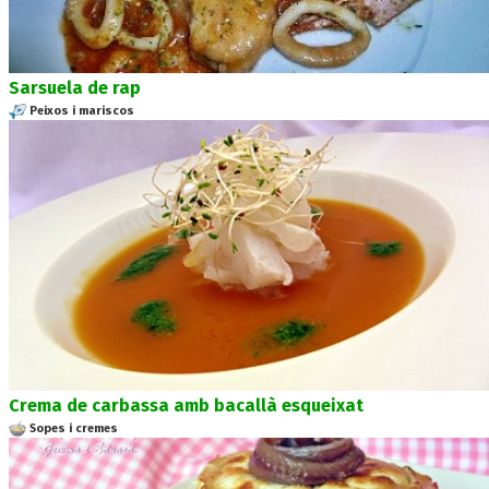
Sarsuela de rap
Peixos i mariscos
Crema de carbassa amb bacallà esqueixat
Sopes i cremes