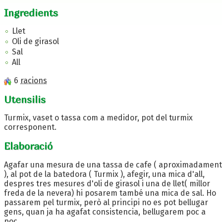
Ingredients
Llet
Oli de girasol
Sal
All
6
racions
Utensilis
Turmix, vaset o tassa com a medidor, pot del turmix
corresponent.
Elaboració
Agafar una mesura de una tassa de cafe ( aproximadament
), al pot de la batedora ( Turmix ), afegir, una mica d'all,
despres tres mesures d'oli de girasol i una de llet( millor
freda de la nevera) hi posarem també una mica de sal. Ho
passarem pel turmix, però al principi no es pot bellugar
gens, quan ja ha agafat consistencia, bellugarem poc a
poc.