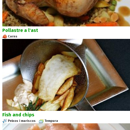
Pollastre a l'ast
Carns
Fish and chips
Peixos i mariscos
Tempura