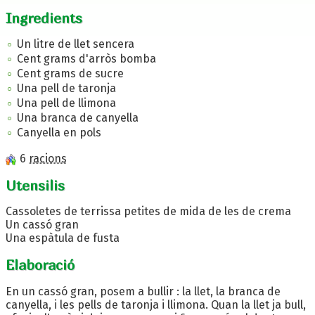
Ingredients
Un litre de llet sencera
Cent grams d'arròs bomba
Cent grams de sucre
Una pell de taronja
Una pell de llimona
Una branca de canyella
Canyella en pols
6
racions
Utensilis
Cassoletes de terrissa petites de mida de les de crema
Un cassó gran
Una espàtula de fusta
Elaboració
En un cassó gran, posem a bullir : la llet, la branca de
canyella, i les pells de taronja i llimona. Quan la llet ja bull,