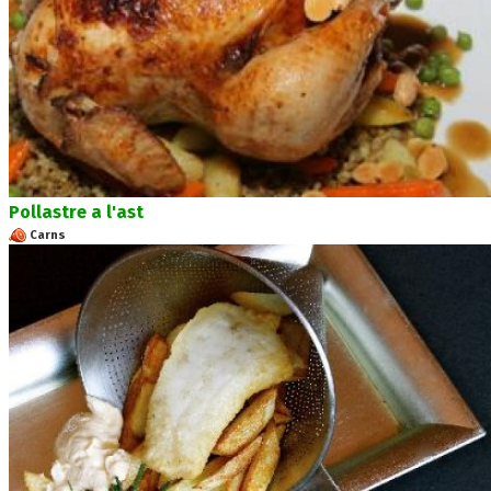
Pollastre a l'ast
Carns