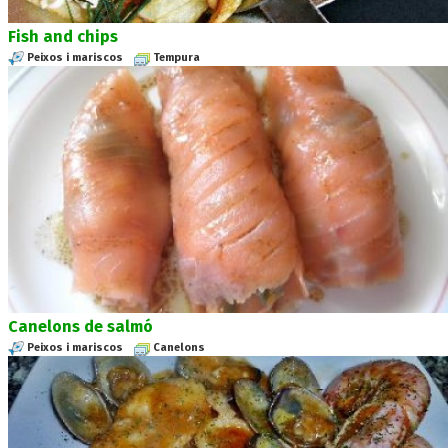
Fish and chips
Peixos i mariscos
Tempura
Canelons de salmó
Peixos i mariscos
Canelons