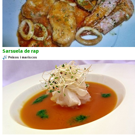
Sarsuela de rap
Peixos i mariscos