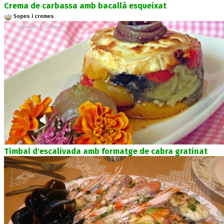
Crema de carbassa amb bacallà esqueixat
Sopes i cremes
Timbal d'escalivada amb formatge de cabra gratinat