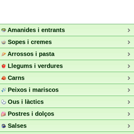
Amanides i entrants
Sopes i cremes
Arrossos i pasta
Llegums i verdures
Carns
Peixos i mariscos
Ous i làctics
Postres i dolços
Salses