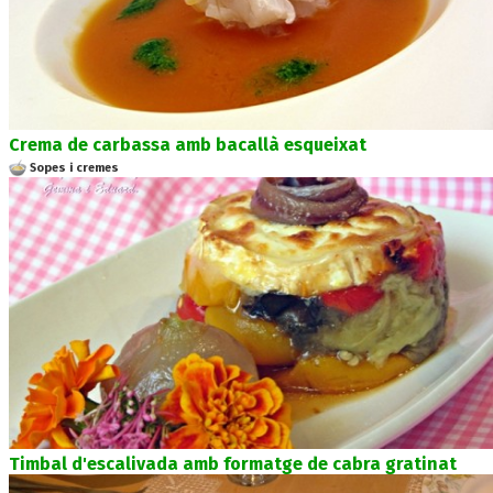
Crema de carbassa amb bacallà esqueixat
Sopes i cremes
Timbal d'escalivada amb formatge de cabra gratinat