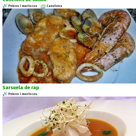
Peixos i mariscos
Canelons
Sarsuela de rap
Peixos i mariscos