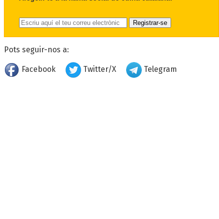
Pots seguir-nos a:
Facebook
Twitter/X
Telegram