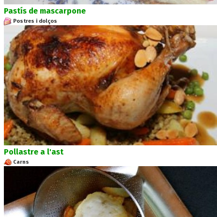
Pastís de mascarpone
Postres i dolços
Pollastre a l'ast
Carns