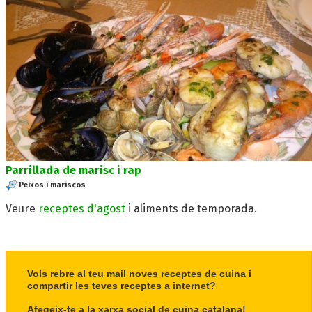
Parrillada de marisc i rap
Peixos i mariscos
Veure
receptes d'agost
i aliments de temporada.
Vols rebre al teu mail noves receptes de cuina i
compartir les teves receptes a internet?
Afegeix-te a la xarxa social de cuina catalana!