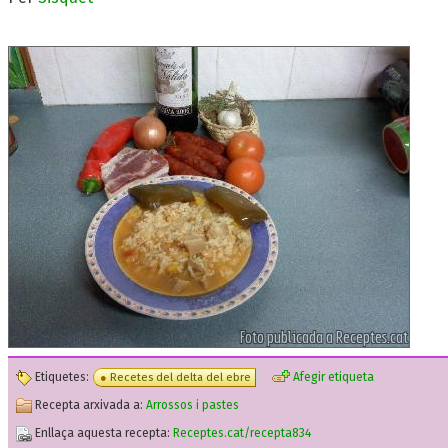
Etiquetes:
Afegir etiqueta
Recetes del delta del ebre
Recepta arxivada a:
Arrossos i pastes
Enllaça aquesta recepta:
Receptes.cat/recepta834