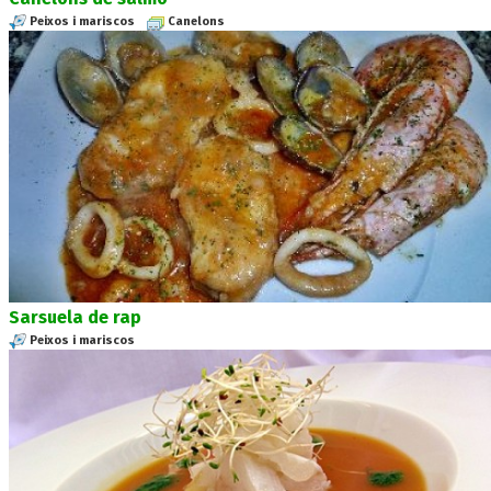
Peixos i mariscos
Canelons
Sarsuela de rap
Peixos i mariscos