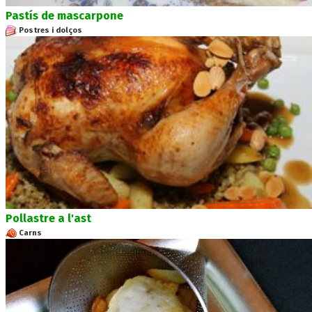
Pastís de mascarpone
Postres i dolços
Pollastre a l'ast
Carns