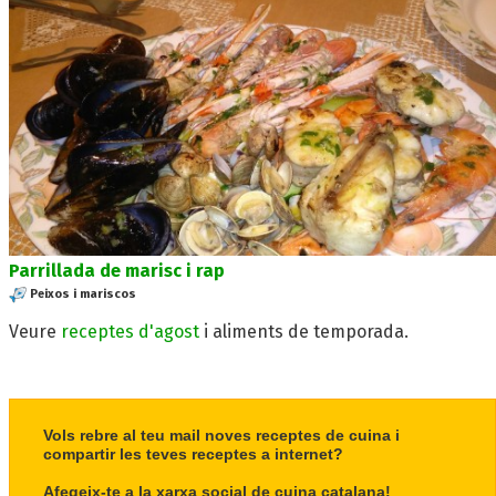
Parrillada de marisc i rap
Peixos i mariscos
Veure
receptes d'agost
i aliments de temporada.
Vols rebre al teu mail noves receptes de cuina i
compartir les teves receptes a internet?
Afegeix-te a la xarxa social de cuina catalana!