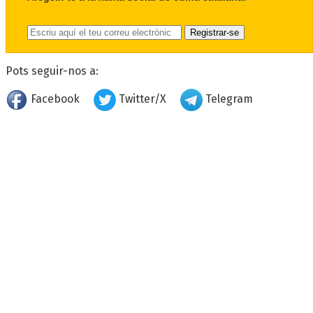
Pots seguir-nos a:
Facebook
Twitter/X
Telegram