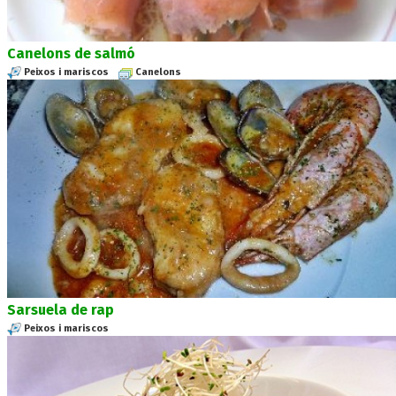
Canelons de salmó
Peixos i mariscos
Canelons
Sarsuela de rap
Peixos i mariscos