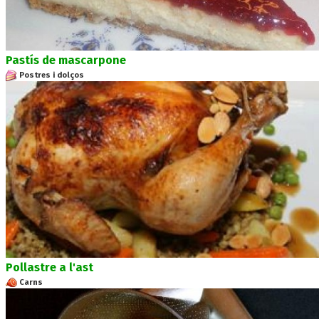
Pastís de mascarpone
Postres i dolços
Pollastre a l'ast
Carns