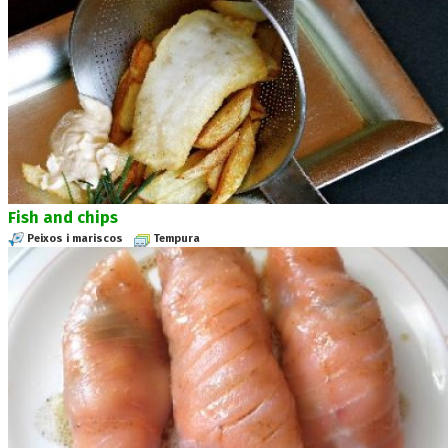
Fish and chips
Peixos i mariscos
Tempura