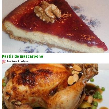
Pastís de mascarpone
Postres i dolços