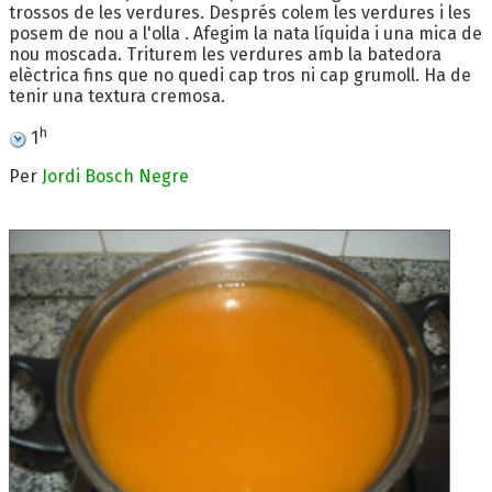
trossos de les verdures. Després colem les verdures i les
posem de nou a l'olla . Afegim la nata líquida i una mica de
nou moscada. Triturem les verdures amb la batedora
elèctrica fins que no quedi cap tros ni cap grumoll. Ha de
tenir una textura cremosa.
h
1
Per
Jordi Bosch Negre