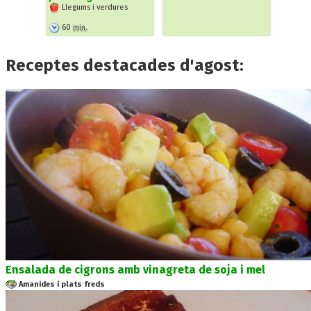
Llegums i verdures
60
min.
Receptes destacades d'agost:
Ensalada de cigrons amb vinagreta de soja i mel
Amanides i plats freds