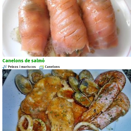
Canelons de salmó
Peixos i mariscos
Canelons