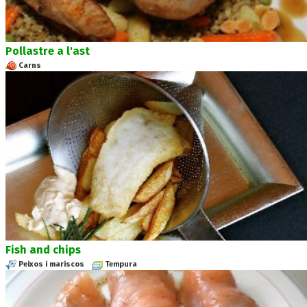
Pollastre a l'ast
Carns
Fish and chips
Peixos i mariscos
Tempura