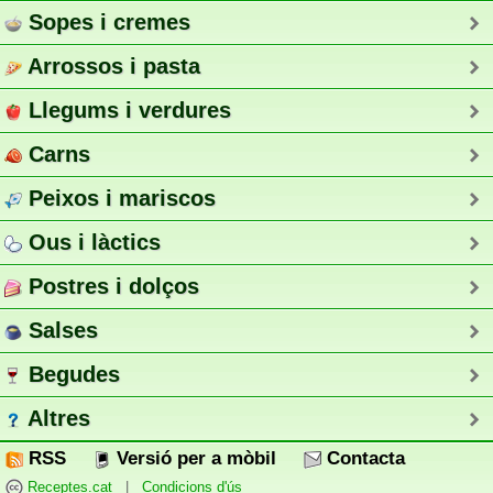
Sopes i cremes
Arrossos i pasta
Llegums i verdures
Carns
Peixos i mariscos
Ous i làctics
Postres i dolços
Salses
Begudes
Altres
RSS
Versió per a mòbil
Contacta
Receptes.cat
|
Condicions d'ús