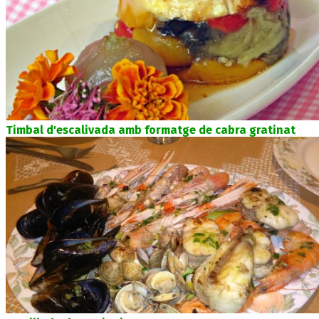
Timbal d'escalivada amb formatge de cabra gratinat