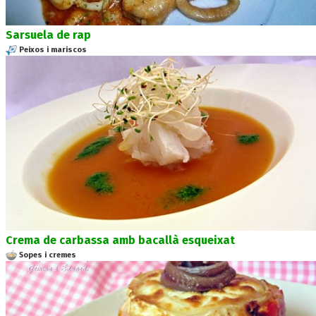
Sarsuela de rap
Peixos i mariscos
Crema de carbassa amb bacallà esqueixat
Sopes i cremes