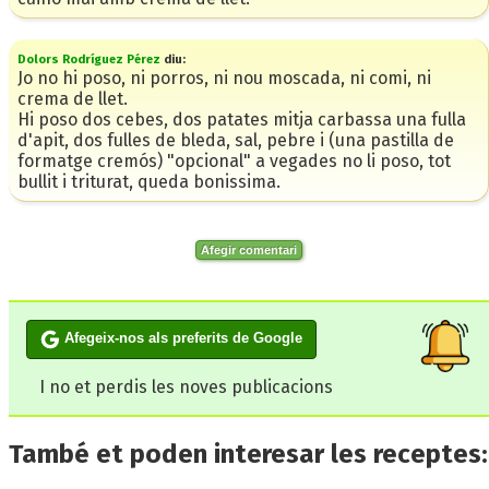
Dolors Rodríguez Pérez
diu:
Jo no hi poso, ni porros, ni nou moscada, ni comi, ni
crema de llet.
Hi poso dos cebes, dos patates mitja carbassa una fulla
d'apit, dos fulles de bleda, sal, pebre i (una pastilla de
formatge cremós) "opcional" a vegades no li poso, tot
bullit i triturat, queda bonissima.
Afegir comentari
Afegeix-nos als preferits de Google
I no et perdis les noves publicacions
També et poden interesar les receptes: