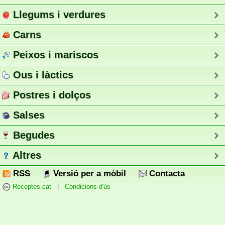
Llegums i verdures
Carns
Peixos i mariscos
Ous i làctics
Postres i dolços
Salses
Begudes
Altres
RSS
Versió per a mòbil
Contacta
Receptes.cat
|
Condicions d'ús