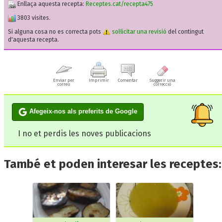
Enllaça aquesta recepta:
Receptes.cat/recepta475
3803 visites.
Si alguna cosa no es correcta pots
sol·licitar una revisió
del contingut
d'aquesta recepta.
Enviar per
Imprimir
Comentar
Suggerir una
correu
correcció
Afegeix-nos als preferits de Google
I no et perdis les noves publicacions
També et poden interesar les receptes: