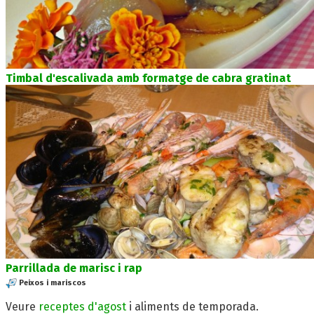
Timbal d'escalivada amb formatge de cabra gratinat
Parrillada de marisc i rap
Peixos i mariscos
Veure
receptes d'agost
i aliments de temporada.