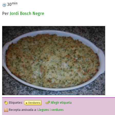
min
30
Per
Jordi Bosch Negre
Etiquetes:
Afegir etiqueta
Verdures
Recepta arxivada a:
Llegums i verdures