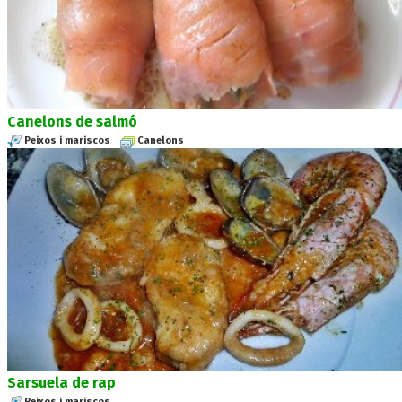
Canelons de salmó
Peixos i mariscos
Canelons
Sarsuela de rap
Peixos i mariscos