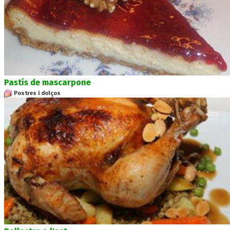
Pastís de mascarpone
Postres i dolços