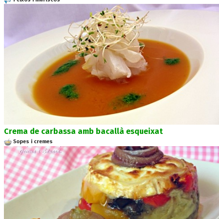
Crema de carbassa amb bacallà esqueixat
Sopes i cremes