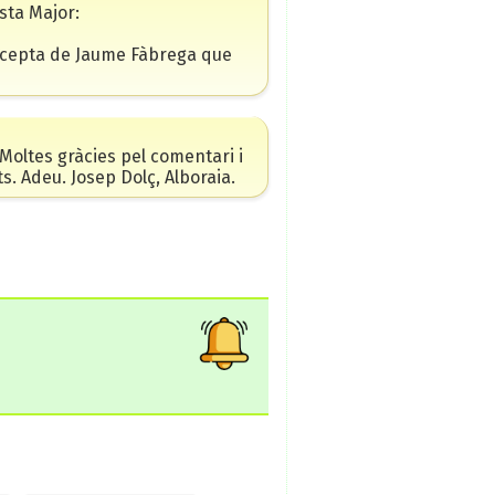
sta Major:
recepta de Jaume Fàbrega que
Moltes gràcies pel comentari i
 Adeu. Josep Dolç, Alboraia.