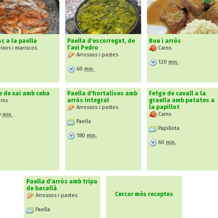
c a la paella
Paella d'escorregut, de
Bou i arròs
l'avi Pedro
ixos i mariscos
Carns
Arrossos i pastes
120
min.
60
min.
e de xai amb ceba
Paella d'hortalises amb
Fetge de cavall a la
arròs integral
graella amb patates a
rns
la papillot
Arrossos i pastes
Carns
0
min.
Paella
Papillota
180
min.
60
min.
Paella d'arròs amb tripa
de bacallà
Cercar més receptes
Arrossos i pastes
Paella