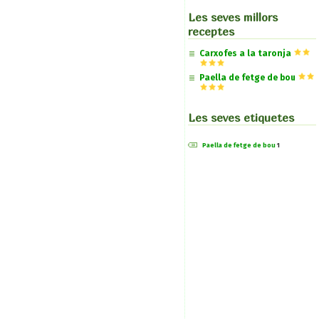
Les seves millors
receptes
Carxofes a la taronja
Paella de fetge de bou
Les seves etiquetes
Paella de fetge de bou
1