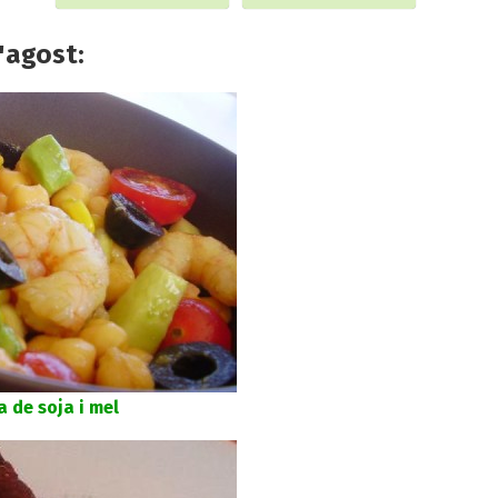
'agost:
 de soja i mel