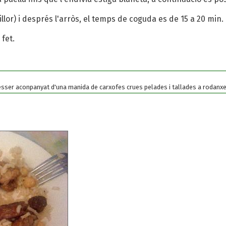
illor) i després l'arròs, el temps de coguda es de 15 a 20 min. 
 fet.
esser aconpanyat d'una manida de carxofes crues pelades i tallades a rodanxes 