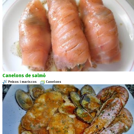
Canelons de salmó
Peixos i mariscos
Canelons