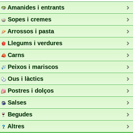
Amanides i entrants
Sopes i cremes
Arrossos i pasta
Llegums i verdures
Carns
Peixos i mariscos
Ous i làctics
Postres i dolços
Salses
Begudes
Altres