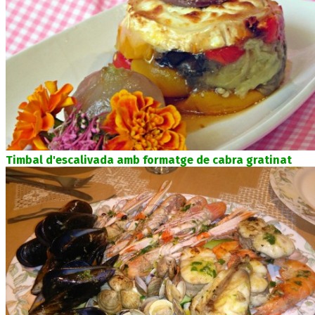
Timbal d'escalivada amb formatge de cabra gratinat