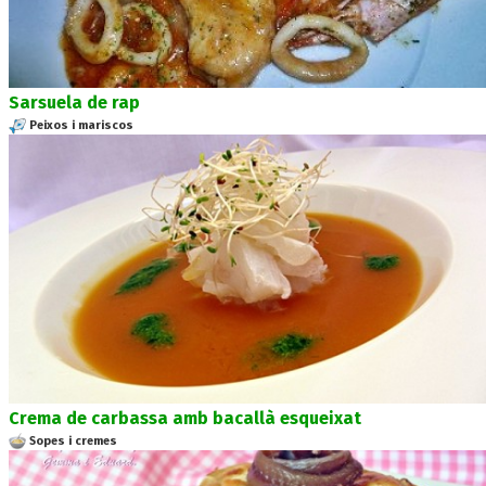
Sarsuela de rap
Peixos i mariscos
Crema de carbassa amb bacallà esqueixat
Sopes i cremes