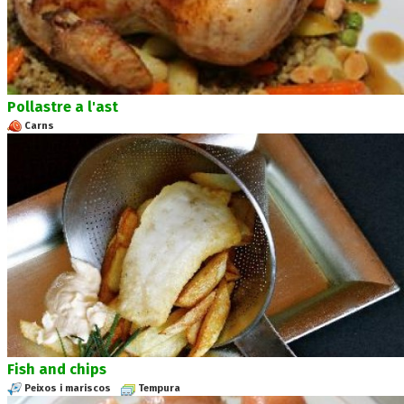
Pollastre a l'ast
Carns
Fish and chips
Peixos i mariscos
Tempura