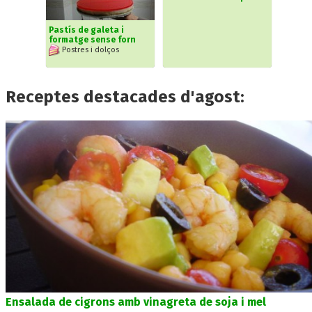
Pastís de galeta i
formatge sense forn
Postres i dolços
Receptes destacades d'agost:
Ensalada de cigrons amb vinagreta de soja i mel