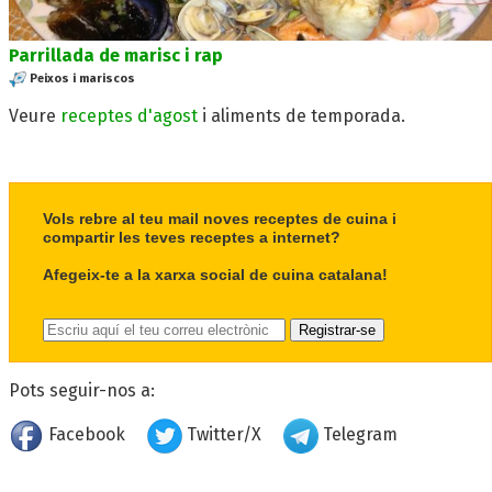
Parrillada de marisc i rap
Peixos i mariscos
Veure
receptes d'agost
i aliments de temporada.
Vols rebre al teu mail noves receptes de cuina i
compartir les teves receptes a internet?
Afegeix-te a la xarxa social de cuina catalana!
Pots seguir-nos a:
Facebook
Twitter/X
Telegram