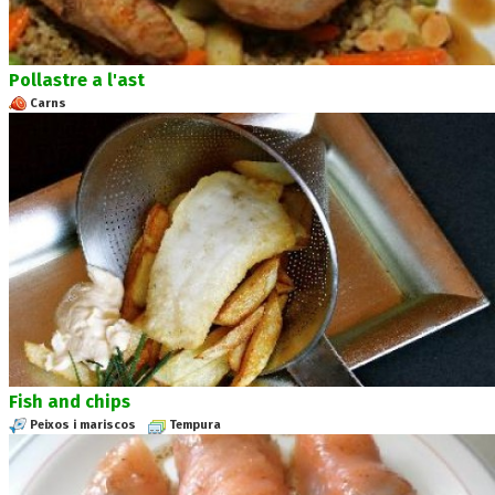
Pollastre a l'ast
Carns
Fish and chips
Peixos i mariscos
Tempura