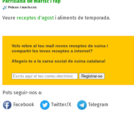
Parrillada de marisc i rap
Peixos i mariscos
Veure
receptes d'agost
i aliments de temporada.
Vols rebre al teu mail noves receptes de cuina i
compartir les teves receptes a internet?
Afegeix-te a la xarxa social de cuina catalana!
Pots seguir-nos a:
Facebook
Twitter/X
Telegram