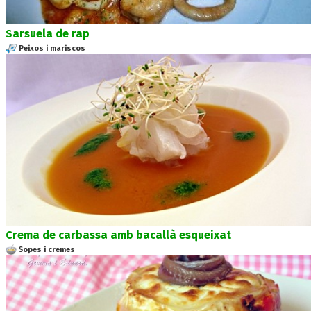
Sarsuela de rap
Peixos i mariscos
Crema de carbassa amb bacallà esqueixat
Sopes i cremes