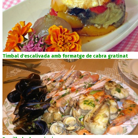
Timbal d'escalivada amb formatge de cabra gratinat