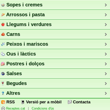
Sopes i cremes
Arrossos i pasta
Llegums i verdures
Carns
Peixos i mariscos
Ous i làctics
Postres i dolços
Salses
Begudes
Altres
RSS
Versió per a mòbil
Contacta
Receptes.cat
|
Condicions d'ús