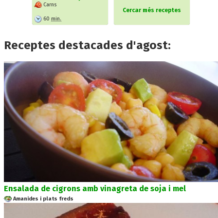
Carns
Cercar més receptes
60
min.
Receptes destacades d'agost:
Ensalada de cigrons amb vinagreta de soja i mel
Amanides i plats freds