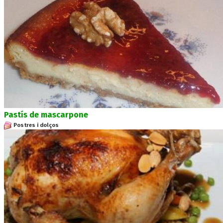
Pastís de mascarpone
Postres i dolços