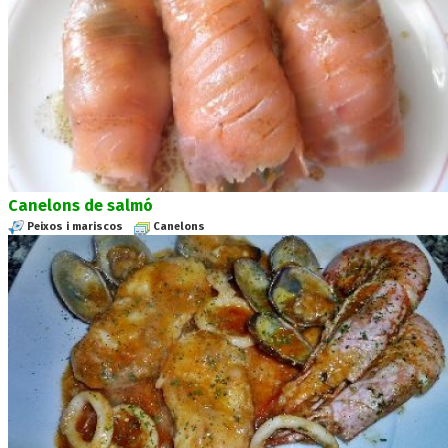
Canelons de salmó
Peixos i mariscos
Canelons