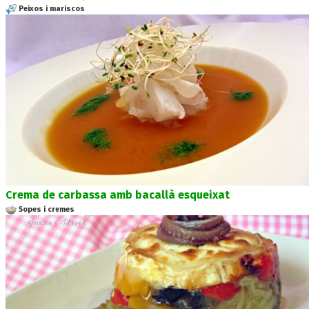
Peixos i mariscos
Crema de carbassa amb bacallà esqueixat
Sopes i cremes