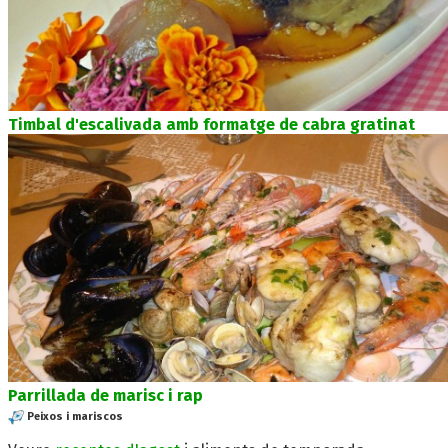
Timbal d'escalivada amb formatge de cabra gratinat
Parrillada de marisc i rap
Peixos i mariscos