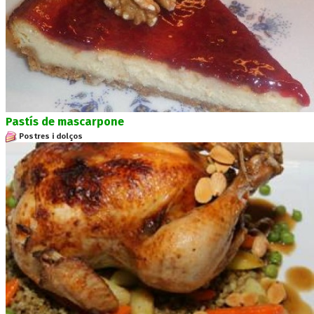
Pastís de mascarpone
Postres i dolços