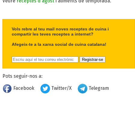
Veure
receptes d'agost
i aliments de temporada.
Vols rebre al teu mail noves receptes de cuina i
compartir les teves receptes a internet?
Afegeix-te a la xarxa social de cuina catalana!
Pots seguir-nos a:
Facebook
Twitter/X
Telegram