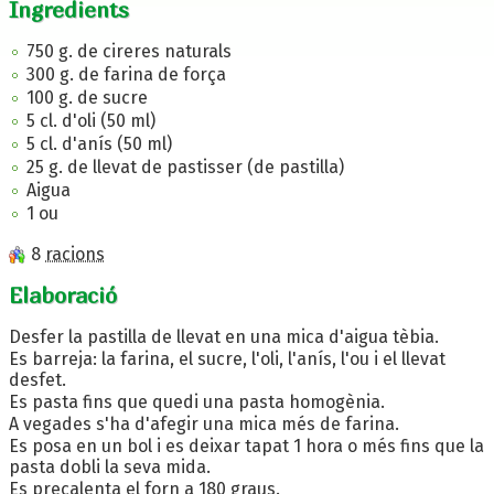
Ingredients
750 g. de cireres naturals
300 g. de farina de força
100 g. de sucre
5 cl. d'oli (50 ml)
5 cl. d'anís (50 ml)
25 g. de llevat de pastisser (de pastilla)
Aigua
1 ou
8
racions
Elaboració
Desfer la pastilla de llevat en una mica d'aigua tèbia.
Es barreja: la farina, el sucre, l'oli, l'anís, l'ou i el llevat
desfet.
Es pasta fins que quedi una pasta homogènia.
A vegades s'ha d'afegir una mica més de farina.
Es posa en un bol i es deixar tapat 1 hora o més fins que la
pasta dobli la seva mida.
Es precalenta el forn a 180 graus.