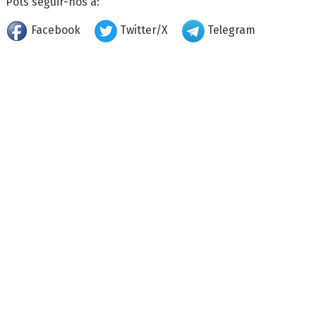
Pots seguir-nos a:
Facebook
Twitter/X
Telegram