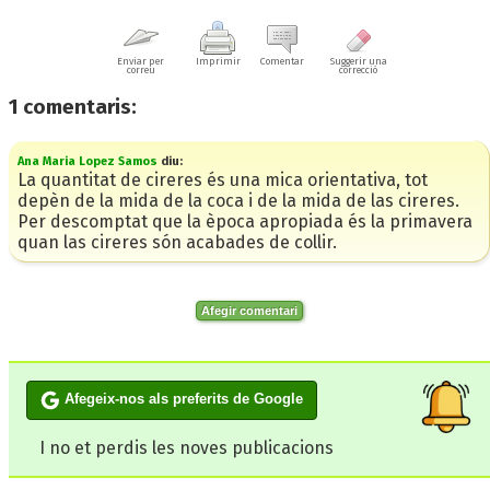
Enviar per
Imprimir
Comentar
Suggerir una
correu
correcció
1
comentaris:
Ana Maria Lopez Samos
diu:
La quantitat de cireres és una mica orientativa, tot
depèn de la mida de la coca i de la mida de las cireres.
Per descomptat que la època apropiada és la primavera
quan las cireres són acabades de collir.
Afegir comentari
Afegeix-nos als preferits de Google
I no et perdis les noves publicacions