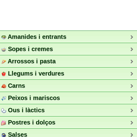
Amanides i entrants
Sopes i cremes
Arrossos i pasta
Llegums i verdures
Carns
Peixos i mariscos
Ous i làctics
Postres i dolços
Salses