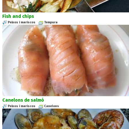
Fish and chips
Peixos i mariscos
Tempura
Canelons de salmó
Peixos i mariscos
Canelons