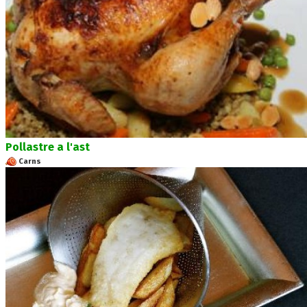
Pollastre a l'ast
Carns