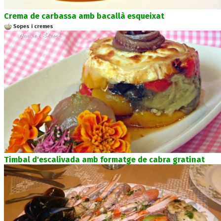
Crema de carbassa amb bacallà esqueixat
Sopes i cremes
Timbal d'escalivada amb formatge de cabra gratinat