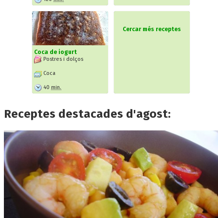
Cercar més receptes
Coca de iogurt
Postres i dolços
Coca
40
min.
Receptes destacades d'agost: