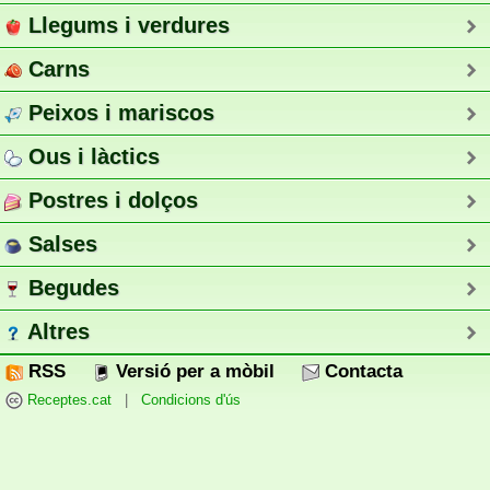
Llegums i verdures
Carns
Peixos i mariscos
Ous i làctics
Postres i dolços
Salses
Begudes
Altres
RSS
Versió per a mòbil
Contacta
Receptes.cat
|
Condicions d'ús