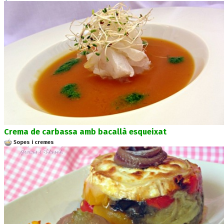
Crema de carbassa amb bacallà esqueixat
Sopes i cremes