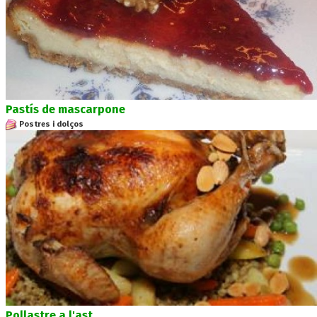
Pastís de mascarpone
Postres i dolços
Pollastre a l'ast