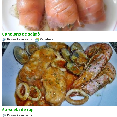
Canelons de salmó
Peixos i mariscos
Canelons
Sarsuela de rap
Peixos i mariscos