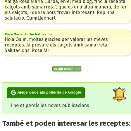
Amiga Rosa Maria Llurba, en el meu blog, tinc la recepta"
calçots amb samarreta", que és una altra manera, de fer
els calçots, i que la pots trovar interesant. Rep una
salutació. QuimLleonart
Rosa Maria Llurba Gallisá
diu:
Hola Quim, moltes gracies per valorar les meves
receptes. Ja provaré els calçots amb samarreta.
Salutacions, Rosa Mª
Afegir comentari
Afegeix-nos als preferits de Google
I no et perdis les noves publicacions
També et poden interesar les receptes: