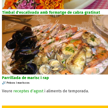
Timbal d'escalivada amb formatge de cabra gratinat
Parrillada de marisc i rap
Peixos i mariscos
Veure
receptes d'agost
i aliments de temporada.