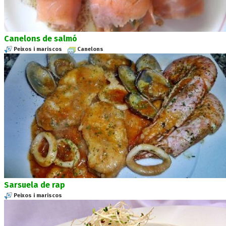
Canelons de salmó
Peixos i mariscos
Canelons
Sarsuela de rap
Peixos i mariscos