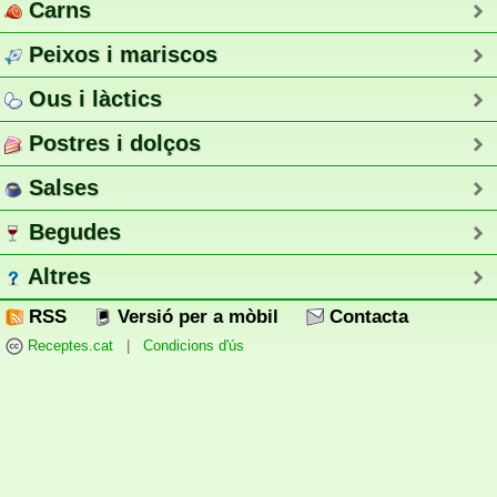
Carns
Peixos i mariscos
Ous i làctics
Postres i dolços
Salses
Begudes
Altres
RSS
Versió per a mòbil
Contacta
Receptes.cat
|
Condicions d'ús