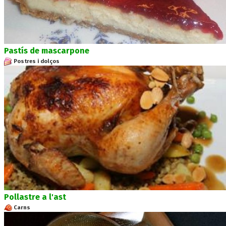
Pastís de mascarpone
Postres i dolços
Pollastre a l'ast
Carns