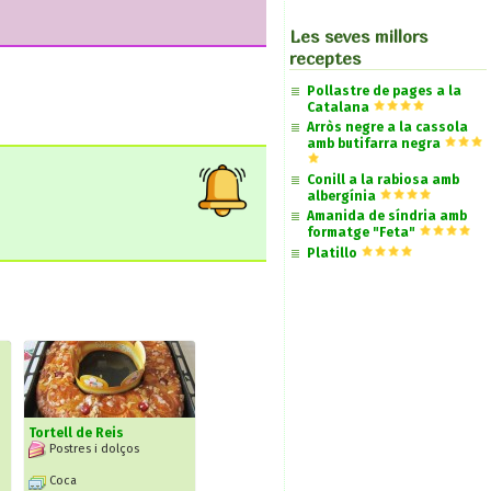
Les seves millors
receptes
Pollastre de pages a la
Catalana
Arròs negre a la cassola
amb butifarra negra
Conill a la rabiosa amb
albergínia
Amanida de síndria amb
formatge "Feta"
Platillo
Tortell de Reis
Postres i dolços
Coca