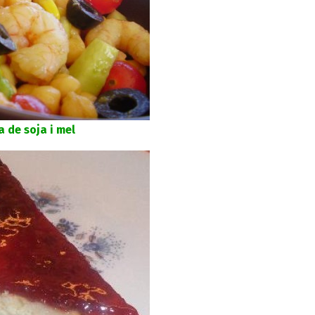
 de soja i mel