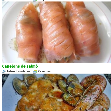
Canelons de salmó
Peixos i mariscos
Canelons