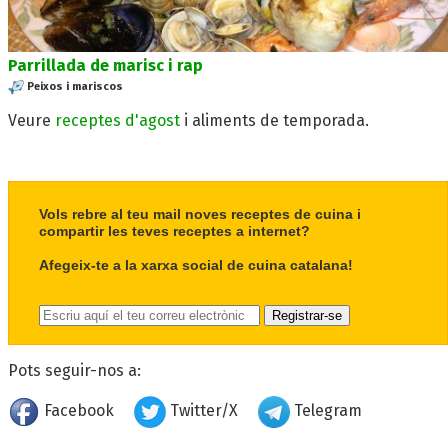
Parrillada de marisc i rap
Peixos i mariscos
Veure
receptes d'agost
i aliments de temporada.
Vols rebre al teu mail noves receptes de cuina i
compartir les teves receptes a internet?
Afegeix-te a la xarxa social de cuina catalana!
Pots seguir-nos a:
Facebook
Twitter/X
Telegram