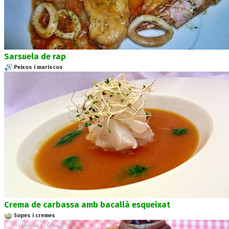
Sarsuela de rap
Peixos i mariscos
Crema de carbassa amb bacallà esqueixat
Sopes i cremes