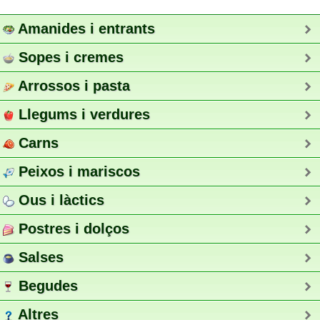
Amanides i entrants
Sopes i cremes
Arrossos i pasta
Llegums i verdures
Carns
Peixos i mariscos
Ous i làctics
Postres i dolços
Salses
Begudes
Altres