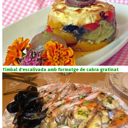
Timbal d'escalivada amb formatge de cabra gratinat