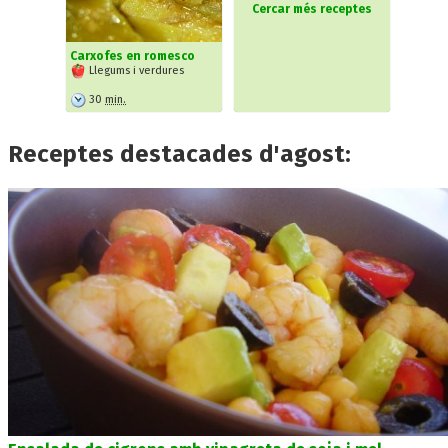
Cercar més receptes
Carxofes en romesco
Llegums i verdures
30
min.
Receptes destacades d'agost: