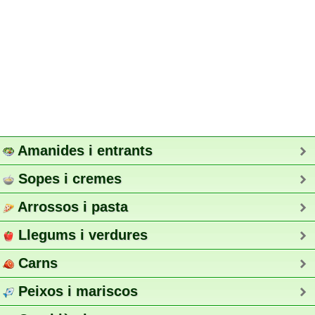
Amanides i entrants
Sopes i cremes
Arrossos i pasta
Llegums i verdures
Carns
Peixos i mariscos