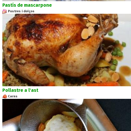
Pastís de mascarpone
Postres i dolços
Pollastre a l'ast
Carns