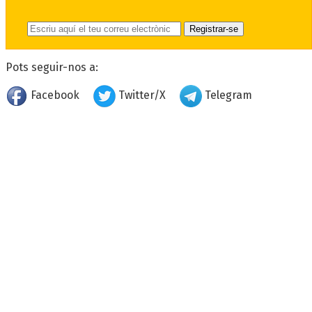
Pots seguir-nos a:
Facebook
Twitter/X
Telegram