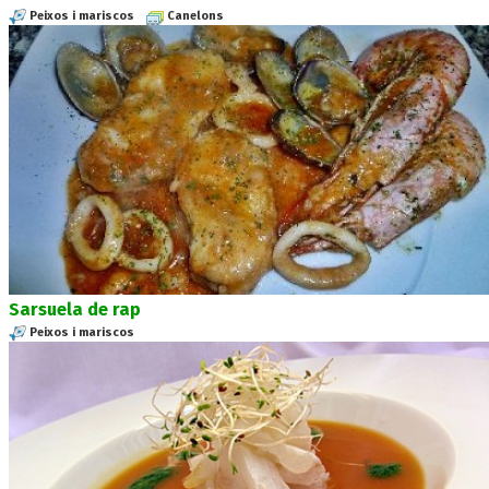
Peixos i mariscos
Canelons
Sarsuela de rap
Peixos i mariscos