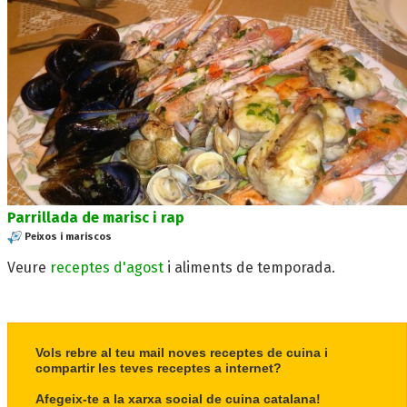
Parrillada de marisc i rap
Peixos i mariscos
Veure
receptes d'agost
i aliments de temporada.
Vols rebre al teu mail noves receptes de cuina i
compartir les teves receptes a internet?
Afegeix-te a la xarxa social de cuina catalana!