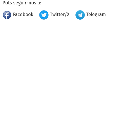
Pots seguir-nos a:
Facebook
Twitter/X
Telegram