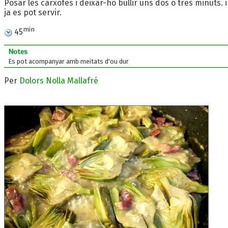
Posar les carxofes i deixar-ho bullir uns dos o tres minuts. i
ja es pot servir.
min
45
Notes
Es pot acompanyar amb meitats d'ou dur
Per
Dolors Nolla Mallafré