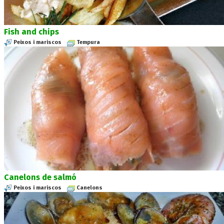
Fish and chips
Peixos i mariscos
Tempura
Canelons de salmó
Peixos i mariscos
Canelons