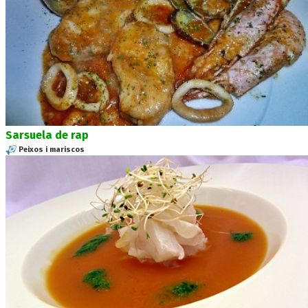
Sarsuela de rap
Peixos i mariscos