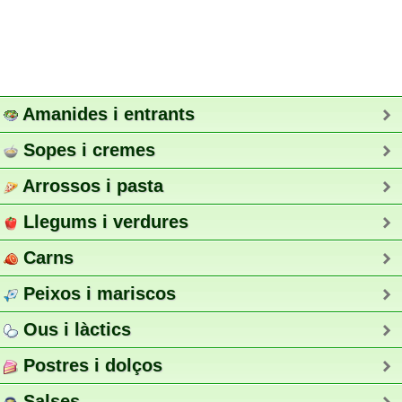
Amanides i entrants
Sopes i cremes
Arrossos i pasta
Llegums i verdures
Carns
Peixos i mariscos
Ous i làctics
Postres i dolços
Salses