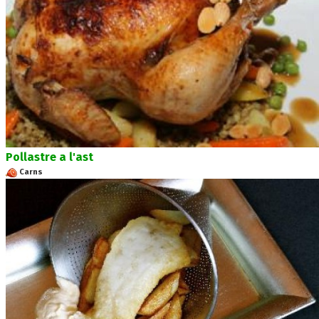
Pollastre a l'ast
Carns