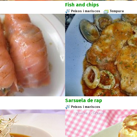
Fish and chips
Peixos i mariscos
Tempura
Sarsuela de rap
Peixos i mariscos