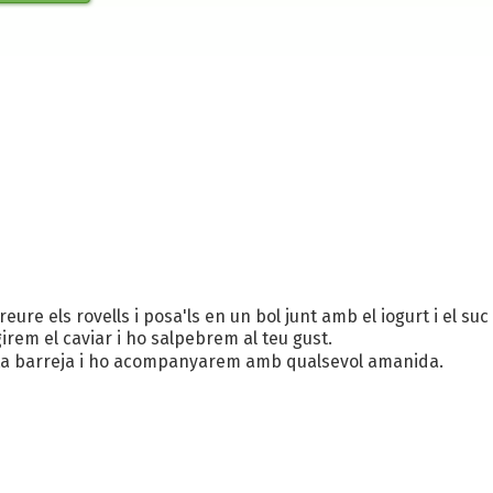
, treure els rovells i posa'ls en un bol junt amb el iogurt i el 
irem el caviar i ho salpebrem al teu gust.
sta barreja i ho acompanyarem amb qualsevol amanida.