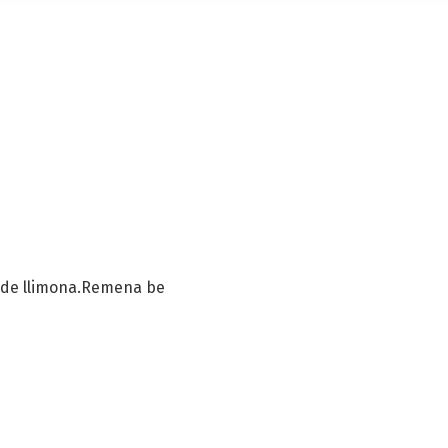
suc de llimona.Remena be