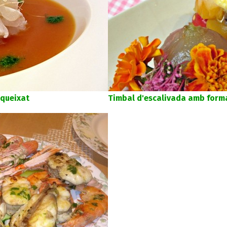
queixat
Timbal d'escalivada amb form