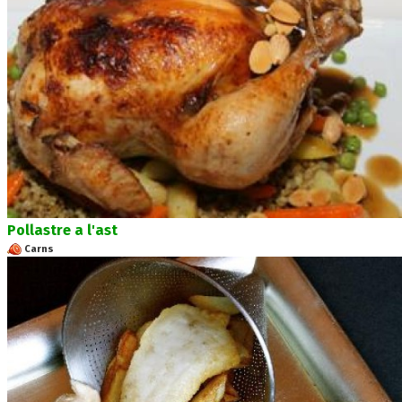
Pollastre a l'ast
Carns