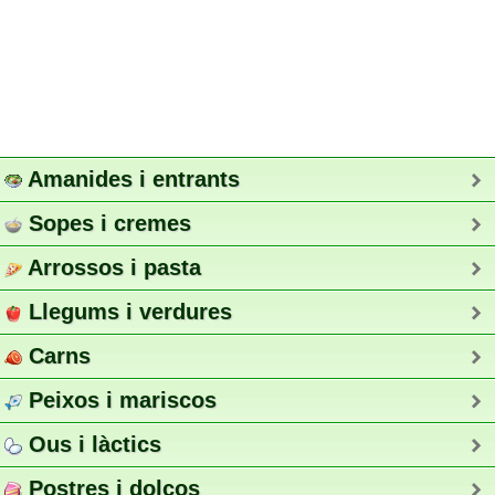
Amanides i entrants
Sopes i cremes
Arrossos i pasta
Llegums i verdures
Carns
Peixos i mariscos
Ous i làctics
Postres i dolços