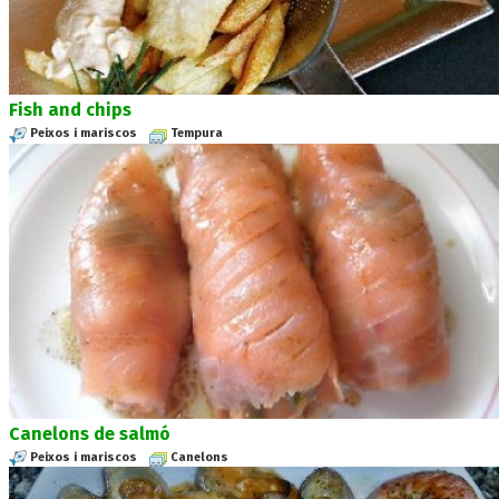
Fish and chips
Peixos i mariscos
Tempura
Canelons de salmó
Peixos i mariscos
Canelons