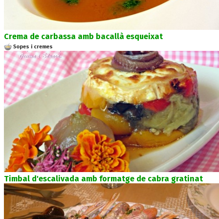
Crema de carbassa amb bacallà esqueixat
Sopes i cremes
Timbal d'escalivada amb formatge de cabra gratinat