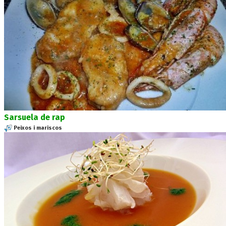
Sarsuela de rap
Peixos i mariscos