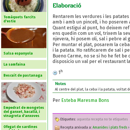
Elaboració
Rentarem les verdures i les patates i
Tomàquets farcits
amb i amb un pincell, i ho poserem a
d'estiu
Quant estigui al punt, ho deixem ref
ens quedin com un vol, trixem la sev
njevera, hi posem oli, sal i pebre al 
Per muntar el plat, posarem la ceba 
i la patata. Ho ratificarem de sal i pe
Salsa espanyola
Bueno Carme, no se si ho he fet be o n
disposicio un val per el restaurant l
La samfaina
h
1
Bescuit de pastanaga
Notes
Al centre del plat, la ceba i la patata, voltat
Per
Esteba Maresma Bons
Empedrat de mongetes
del ganxet, bacallà, i
vinagreta d'anxoves
Etiquetes:
aquesta recepta no te etiquetes
Ofegat de sardines
Recepta arxivada a:
Amanides i plats freds