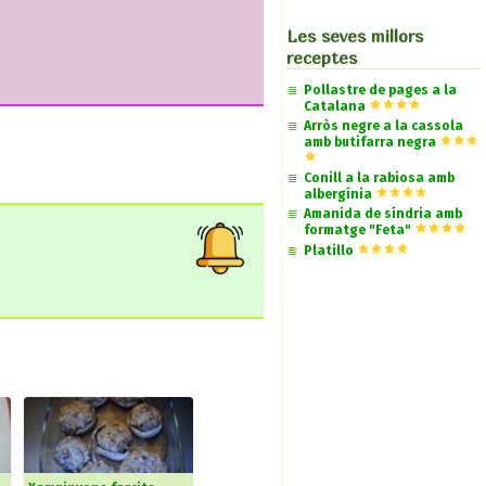
Les seves millors
receptes
Pollastre de pages a la
Catalana
Arròs negre a la cassola
amb butifarra negra
Conill a la rabiosa amb
albergínia
Amanida de síndria amb
formatge "Feta"
Platillo