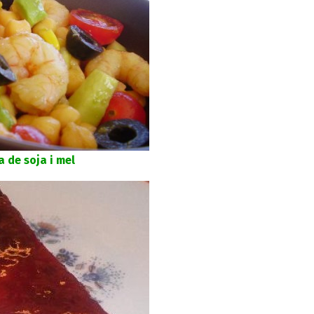
 de soja i mel