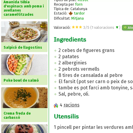
Amanida tèbia
Recepta per
forn
d'espinacs amb poma i
Típica de: Catalunya
avellanes
Estació:
tardor
caramel·litzades
Dificultat:
Mitjana
Valoració:
3
/
5
(
1
valoracions
▼
)
Afe
Ingredients
Salpicó de llagostins
2 cebes de figueres grans
2 patates
2 alberginies
2 pebrots vermells
8 tires de cansalada al pebre
Poke bowl de salmó
El farsit (pot ser carn o peix de s
tambe es pot farci amb tonyine, s
Sal, pebre, oli.
4
racions
Crema freda de
Utensilis
carbassó
1 pincell per pintar les verdures amb