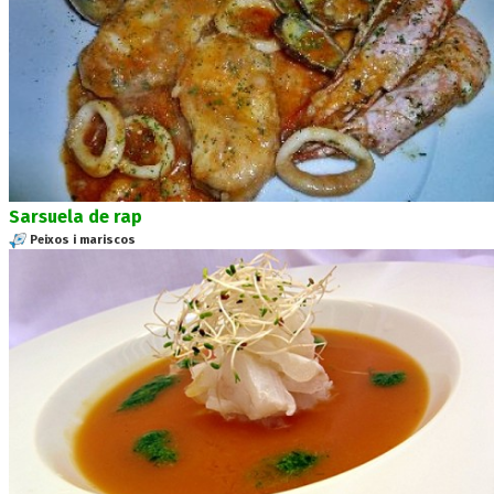
Sarsuela de rap
Peixos i mariscos