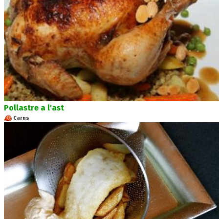
Pollastre a l'ast
Carns