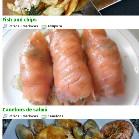
Fish and chips
Peixos i mariscos
Tempura
Canelons de salmó
Peixos i mariscos
Canelons