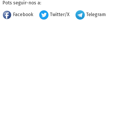
Pots seguir-nos a:
Facebook
Twitter/X
Telegram