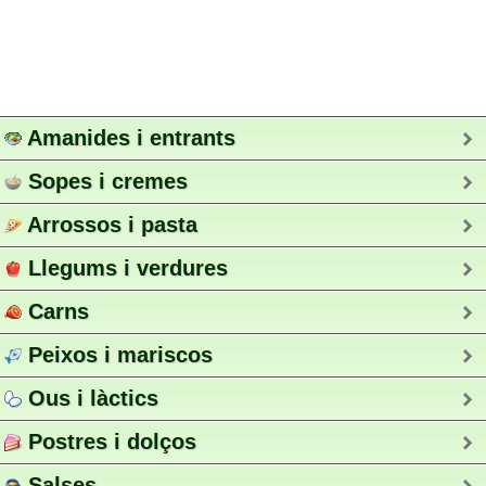
Amanides i entrants
Sopes i cremes
Arrossos i pasta
Llegums i verdures
Carns
Peixos i mariscos
Ous i làctics
Postres i dolços
Salses