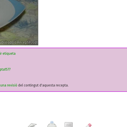
r etiqueta
pta1577
r una revisió
del contingut d'aquesta recepta.