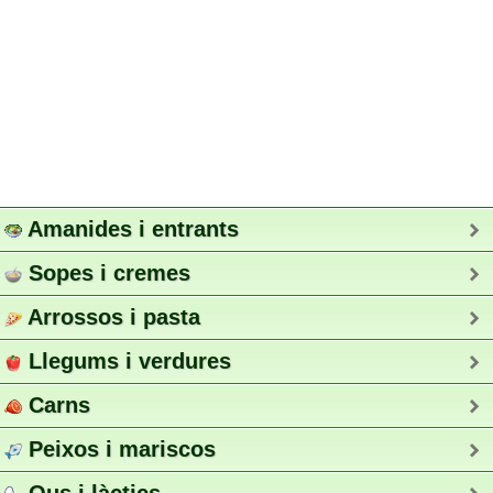
Amanides i entrants
Sopes i cremes
Arrossos i pasta
Llegums i verdures
Carns
Peixos i mariscos
Ous i làctics