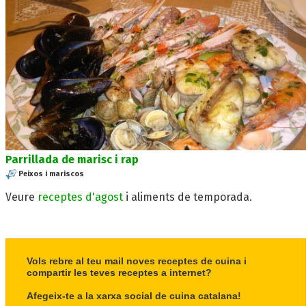
Parrillada de marisc i rap
Peixos i mariscos
Veure
receptes d'agost
i aliments de temporada.
Vols rebre al teu mail noves receptes de cuina i
compartir les teves receptes a internet?
Afegeix-te a la xarxa social de cuina catalana!