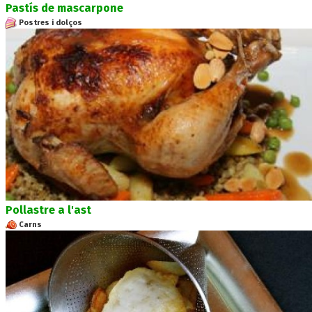
Pastís de mascarpone
Postres i dolços
Pollastre a l'ast
Carns