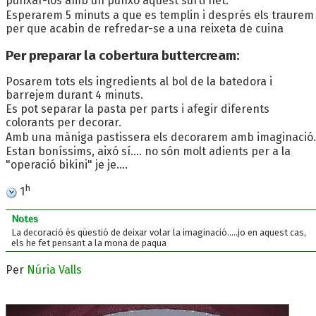
punxar-los amb un punxó aquest surti net.
Esperarem 5 minuts a que es templin i després els traurem
per que acabin de refredar-se a una reixeta de cuina
Per preparar la cobertura buttercream:
Posarem tots els ingredients al bol de la batedora i
barrejem durant 4 minuts.
Es pot separar la pasta per parts i afegir diferents
colorants per decorar.
Amb una màniga pastissera els decorarem amb imaginació.
Estan boníssims, aixó sí.... no són molt adients per a la
"operació bikini" je je....
h
1
Notes
La decoració és qüestió de deixar volar la imaginació.....jo en aquest cas,
els he fet pensant a la mona de paqua
Per
Núria Valls