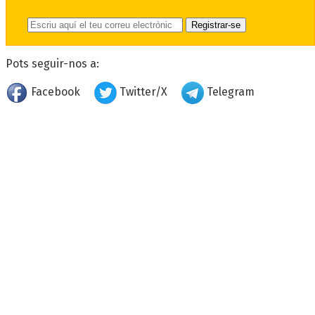
Pots seguir-nos a:
Facebook
Twitter/X
Telegram