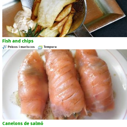
Fish and chips
Peixos i mariscos
Tempura
Canelons de salmó