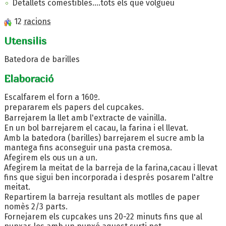
Detallets comestibles....tots els que volgueu
12
racions
Utensilis
Batedora de barilles
Elaboració
Escalfarem el forn a 160º.
prepararem els papers del cupcakes.
Barrejarem la llet amb l'extracte de vainilla.
En un bol barrejarem el cacau, la farina i el llevat.
Amb la batedora (barilles) barrejarem el sucre amb la
mantega fins aconseguir una pasta cremosa.
Afegirem els ous un a un.
Afegirem la meitat de la barreja de la farina,cacau i llevat
fins que sigui ben incorporada i després posarem l'altre
meitat.
Repartirem la barreja resultant als motlles de paper
nomès 2/3 parts.
Fornejarem els cupcakes uns 20-22 minuts fins que al