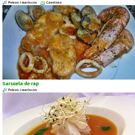
Peixos i mariscos
Canelons
Sarsuela de rap
Peixos i mariscos