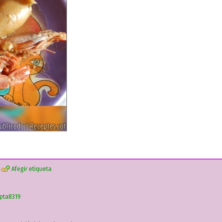
Afegir etiqueta
pta8319