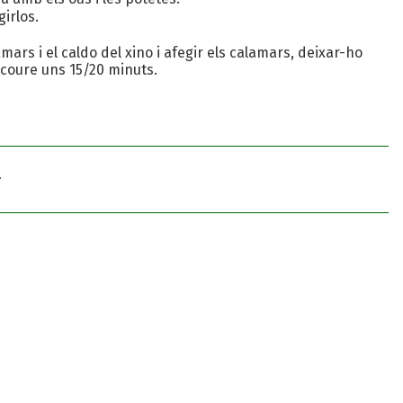
irlos.
mars i el caldo del xino i afegir els calamars, deixar-ho
 coure uns 15/20 minuts.
.