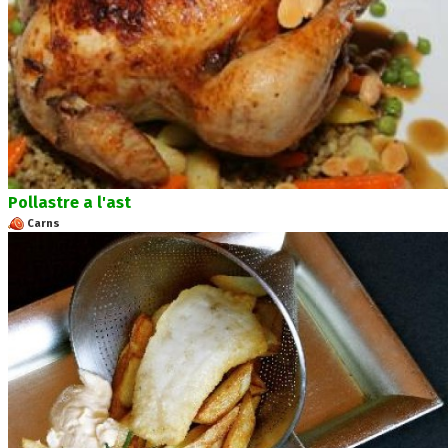
Pollastre a l'ast
Carns