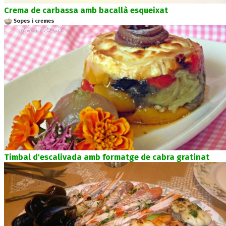
Crema de carbassa amb bacallà esqueixat
Sopes i cremes
Timbal d'escalivada amb formatge de cabra gratinat