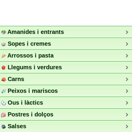
Amanides i entrants
Sopes i cremes
Arrossos i pasta
Llegums i verdures
Carns
Peixos i mariscos
Ous i làctics
Postres i dolços
Salses