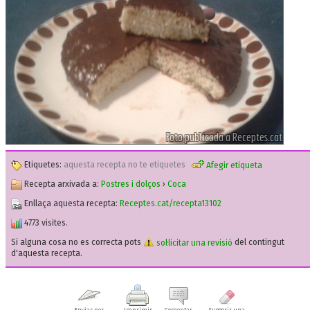
Etiquetes:
aquesta recepta no te etiquetes
Afegir etiqueta
Recepta arxivada a:
Postres i dolços
›
Coca
Enllaça aquesta recepta:
Receptes.cat/recepta13102
4773 visites.
Si alguna cosa no es correcta pots
sol·licitar una revisió
del contingut
d'aquesta recepta.