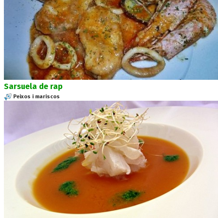
Sarsuela de rap
Peixos i mariscos