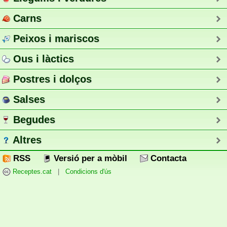
Carns
Peixos i mariscos
Ous i làctics
Postres i dolços
Salses
Begudes
Altres
RSS
Versió per a mòbil
Contacta
Receptes.cat
|
Condicions d'ús