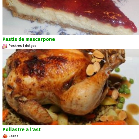
Pastís de mascarpone
Postres i dolços
Pollastre a l'ast
Carns