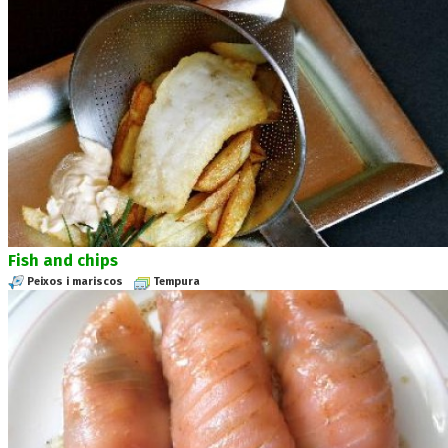
Fish and chips
Peixos i mariscos
Tempura