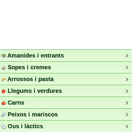
Amanides i entrants
Sopes i cremes
Arrossos i pasta
Llegums i verdures
Carns
Peixos i mariscos
Ous i làctics