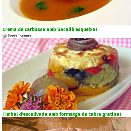
Crema de carbassa amb bacallà esqueixat
Sopes i cremes
Timbal d'escalivada amb formatge de cabra gratinat