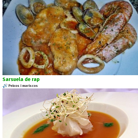
Sarsuela de rap
Peixos i mariscos