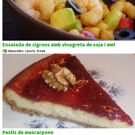
Ensalada de cigrons amb vinagreta de soja i mel
Amanides i plats freds
Pastís de mascarpone