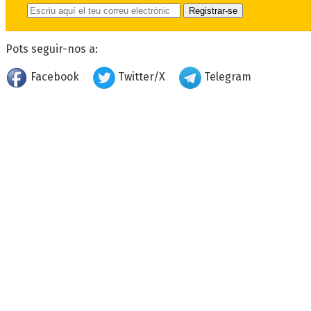
Pots seguir-nos a:
Facebook
Twitter/X
Telegram