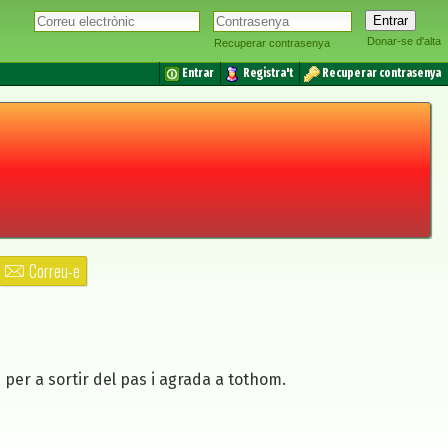
Donar-se d'alta
Recuperar contrasenya
Entrar
Registra't
Recuperar contrasenya
Correu-e
 per a sortir del pas i agrada a tothom.