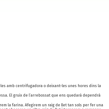
rre-les amb centrifugadora o deixant-les unes hores dins la
essa. El gruix de l’arrebossat que ens quedarà dependrà
m la farina. Afegirem un raig de llet tan sols per fer una