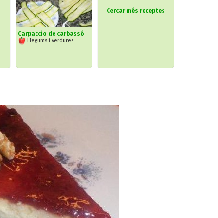
Cercar més receptes
Carpaccio de carbassó
Llegums i verdures