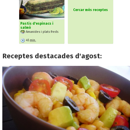
Cercar més receptes
Pastis d'espinacs i
salmó
Amanides i plats freds
45
min.
Receptes destacades d'agost: