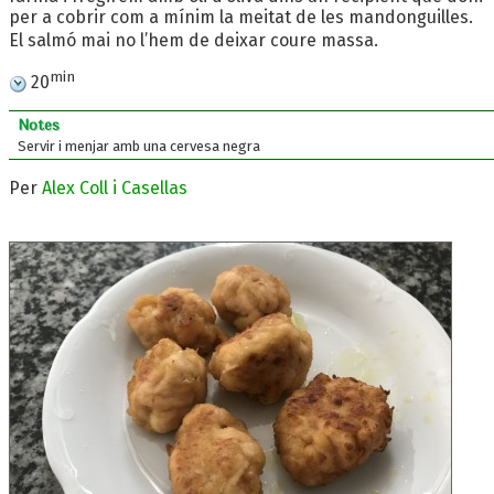
per a cobrir com a mínim la meitat de les mandonguilles.
El salmó mai no l’hem de deixar coure massa.
min
20
Notes
Servir i menjar amb una cervesa negra
Per
Alex Coll i Casellas