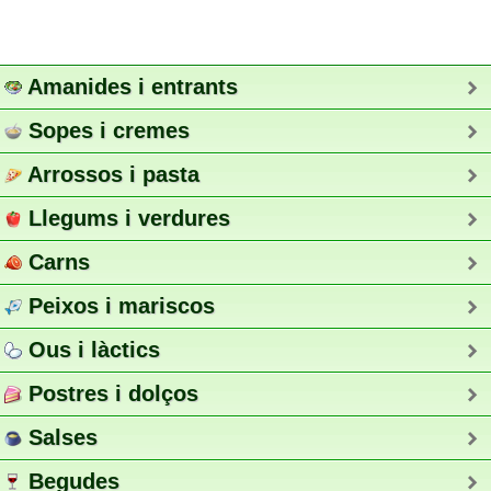
Amanides i entrants
Sopes i cremes
Arrossos i pasta
Llegums i verdures
Carns
Peixos i mariscos
Ous i làctics
Postres i dolços
Salses
Begudes