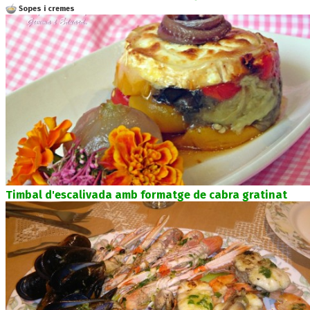
Sopes i cremes
Timbal d'escalivada amb formatge de cabra gratinat