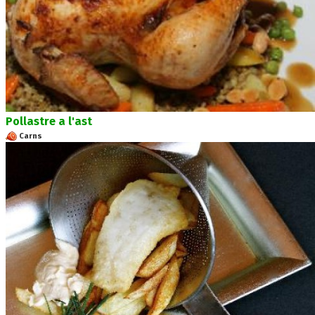
Pollastre a l'ast
Carns