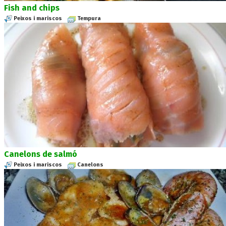
Fish and chips
Peixos i mariscos
Tempura
Canelons de salmó
Peixos i mariscos
Canelons