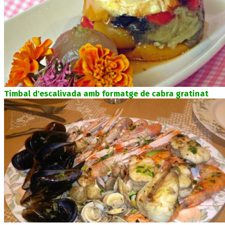
Timbal d'escalivada amb formatge de cabra gratinat