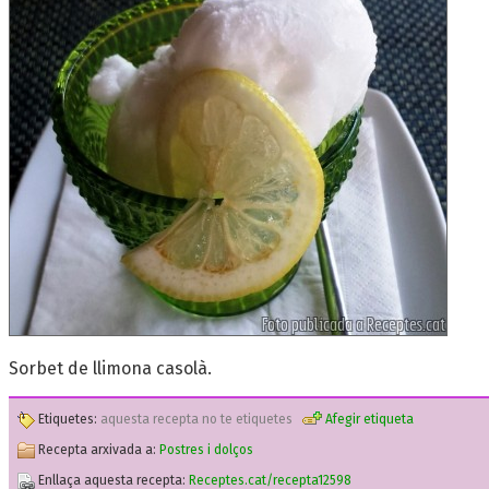
Sorbet de llimona casolà.
Etiquetes:
aquesta recepta no te etiquetes
Afegir etiqueta
Recepta arxivada a:
Postres i dolços
Enllaça aquesta recepta:
Receptes.cat/recepta12598