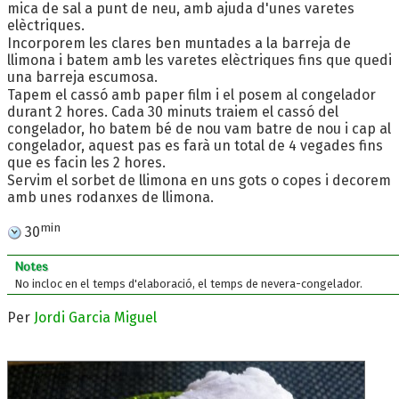
mica de sal a punt de neu, amb ajuda d'unes varetes
elèctriques.
Incorporem les clares ben muntades a la barreja de
llimona i batem amb les varetes elèctriques fins que quedi
una barreja escumosa.
Tapem el cassó amb paper film i el posem al congelador
durant 2 hores. Cada 30 minuts traiem el cassó del
congelador, ho batem bé de nou vam batre de nou i cap al
congelador, aquest pas es farà un total de 4 vegades fins
que es facin les 2 hores.
Servim el sorbet de llimona en uns gots o copes i decorem
amb unes rodanxes de llimona.
min
30
Notes
No incloc en el temps d'elaboració, el temps de nevera-congelador.
Per
Jordi Garcia Miguel