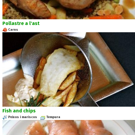
Pollastre a l'ast
Carns
Fish and chips
Peixos i mariscos
Tempura