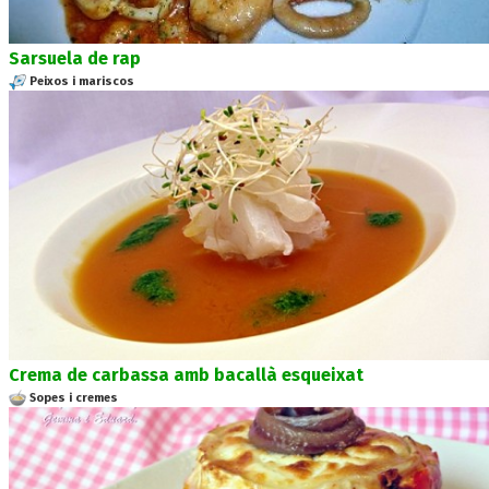
Sarsuela de rap
Peixos i mariscos
Crema de carbassa amb bacallà esqueixat
Sopes i cremes