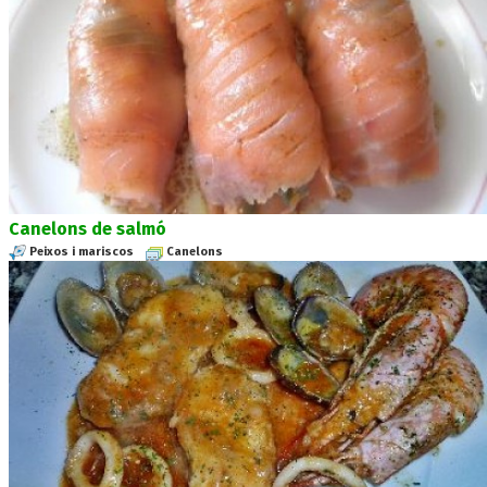
Canelons de salmó
Peixos i mariscos
Canelons