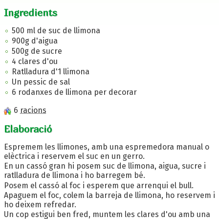
Ingredients
500 ml de suc de llimona
900g d'aigua
500g de sucre
4 clares d'ou
Ratlladura d'1 llimona
Un pessic de sal
6 rodanxes de llimona per decorar
6
racions
Elaboració
Espremem les llimones, amb una espremedora manual o
elèctrica i reservem el suc en un gerro.
En un cassó gran hi posem suc de llimona, aigua, sucre i
ratlladura de llimona i ho barregem bé.
Posem el cassó al foc i esperem que arrenqui el bull.
Apaguem el foc, colem la barreja de llimona, ho reservem i
ho deixem refredar.
Un cop estigui ben fred, muntem les clares d'ou amb una