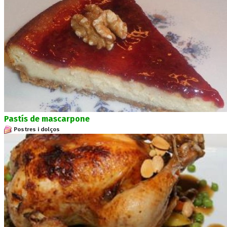
Pastís de mascarpone
Postres i dolços