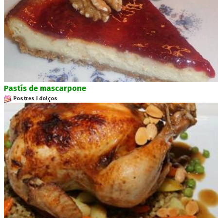
Pastís de mascarpone
Postres i dolços