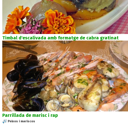
Timbal d'escalivada amb formatge de cabra gratinat
Parrillada de marisc i rap
Peixos i mariscos