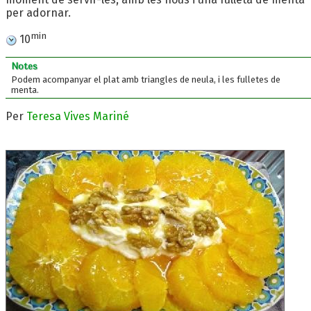
per adornar.
min
10
Notes
Podem acompanyar el plat amb triangles de neula, i les fulletes de
menta.
Per
Teresa Vives Mariné