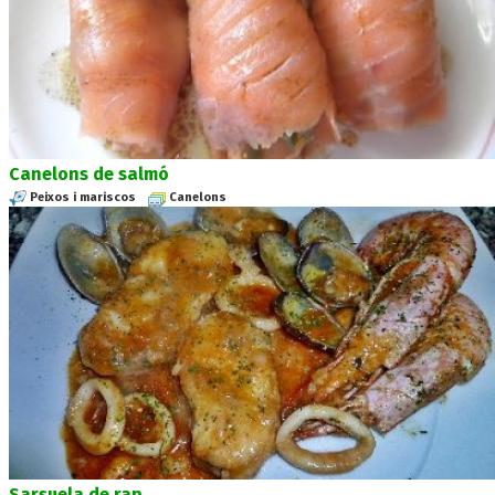
Canelons de salmó
Peixos i mariscos
Canelons
Sarsuela de rap