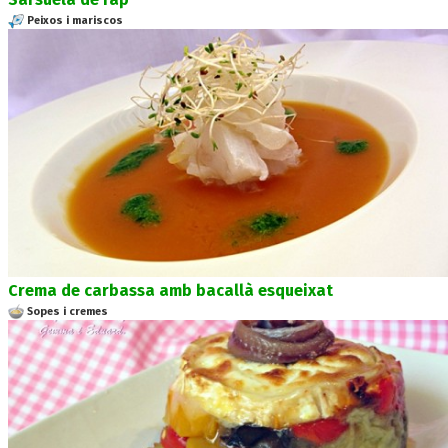
Peixos i mariscos
Crema de carbassa amb bacallà esqueixat
Sopes i cremes