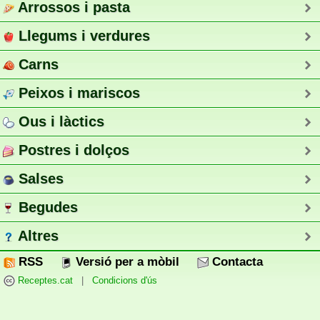
Arrossos i pasta
Llegums i verdures
Carns
Peixos i mariscos
Ous i làctics
Postres i dolços
Salses
Begudes
Altres
RSS
Versió per a mòbil
Contacta
Receptes.cat
|
Condicions d'ús