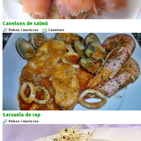
Canelons de salmó
Peixos i mariscos
Canelons
Sarsuela de rap
Peixos i mariscos