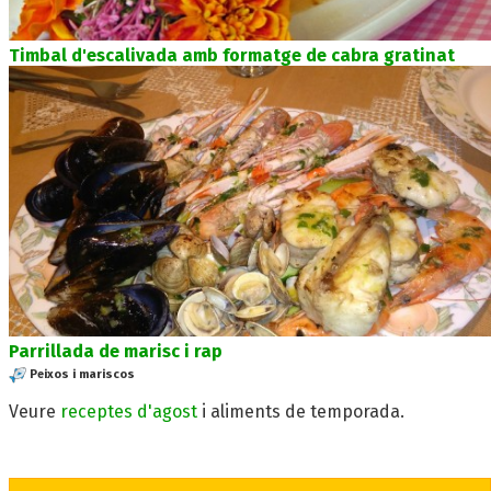
Timbal d'escalivada amb formatge de cabra gratinat
Parrillada de marisc i rap
Peixos i mariscos
Veure
receptes d'agost
i aliments de temporada.