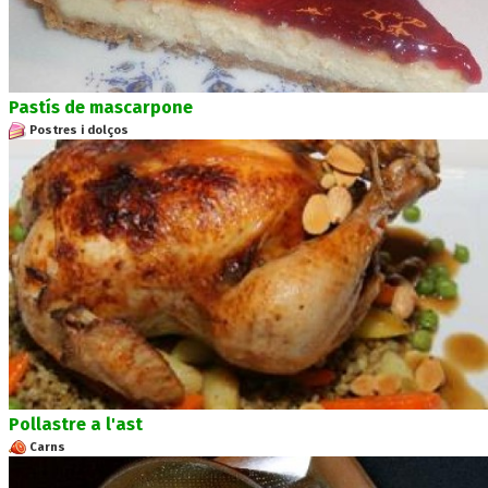
Pastís de mascarpone
Postres i dolços
Pollastre a l'ast
Carns