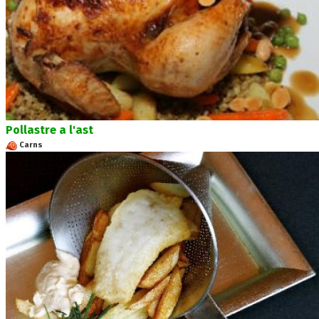
Pollastre a l'ast
Carns