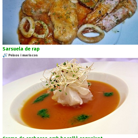
Sarsuela de rap
Peixos i mariscos