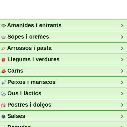
Amanides i entrants
Sopes i cremes
Arrossos i pasta
Llegums i verdures
Carns
Peixos i mariscos
Ous i làctics
Postres i dolços
Salses