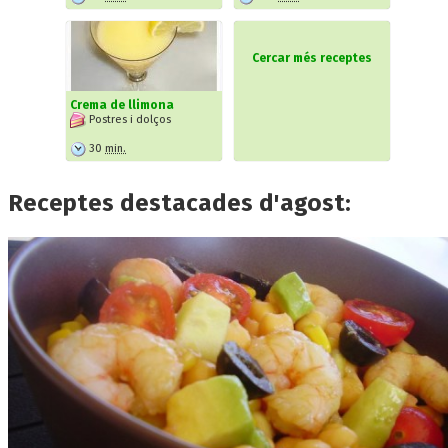
Cercar més receptes
Crema de llimona
Postres i dolços
30
min.
Receptes destacades d'agost: