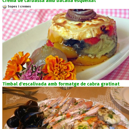
Crema de carbassa amb bacallà esqueixat
Sopes i cremes
Timbal d'escalivada amb formatge de cabra gratinat