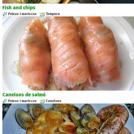
Fish and chips
Peixos i mariscos
Tempura
Canelons de salmó
Peixos i mariscos
Canelons