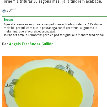
Tornem a triturar 30 segons més i ja la tindrem acabada.
min
30
Notes
Aquesta crema és molt sana i es pot menjar freda o calenta. A l'estiu va
molt bé, perquè com que la pastanaga conté carotens, augmenta la
melamina, que afavoreix el bronzejat.
Jo l'he fet amb la Termomix, però es pot fer igual a la manera tradicional.
Per
Àngels Fernández Guillén