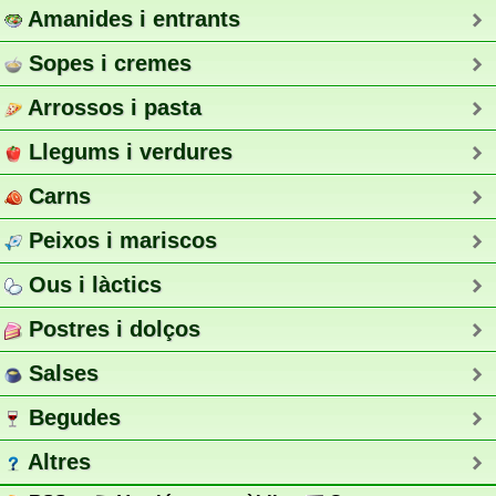
Amanides i entrants
Sopes i cremes
Arrossos i pasta
Llegums i verdures
Carns
Peixos i mariscos
Ous i làctics
Postres i dolços
Salses
Begudes
Altres