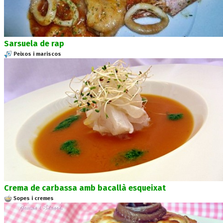
Sarsuela de rap
Peixos i mariscos
Crema de carbassa amb bacallà esqueixat
Sopes i cremes