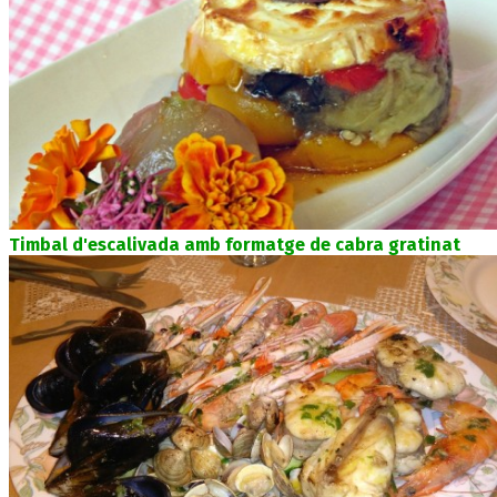
Timbal d'escalivada amb formatge de cabra gratinat