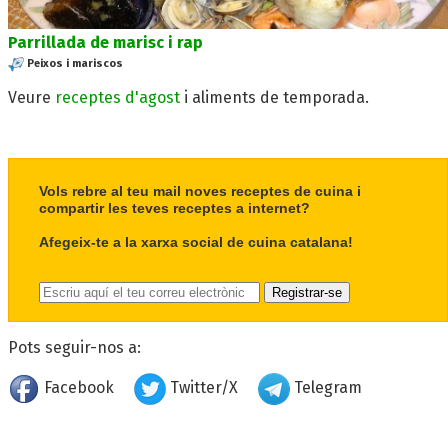
Parrillada de marisc i rap
Peixos i mariscos
Veure
receptes d'agost
i aliments de temporada.
Vols rebre al teu mail noves receptes de cuina i
compartir les teves receptes a internet?
Afegeix-te a la xarxa social de cuina catalana!
Pots seguir-nos a:
Facebook
Twitter/X
Telegram