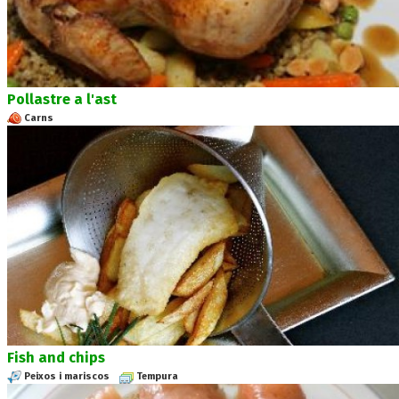
Pollastre a l'ast
Carns
Fish and chips
Peixos i mariscos
Tempura