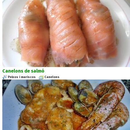
Canelons de salmó
Peixos i mariscos
Canelons