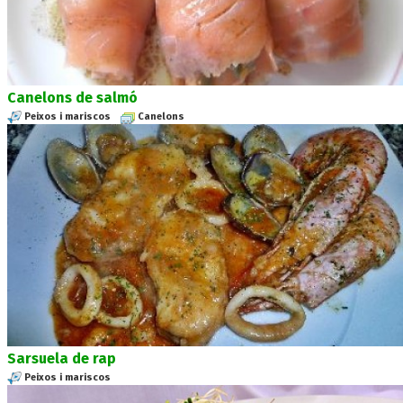
Canelons de salmó
Peixos i mariscos
Canelons
Sarsuela de rap
Peixos i mariscos