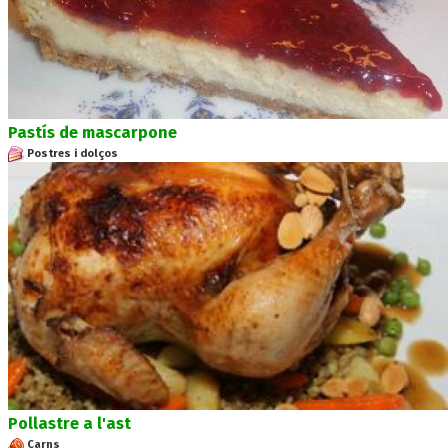
Pastís de mascarpone
Postres i dolços
Pollastre a l'ast
Carns